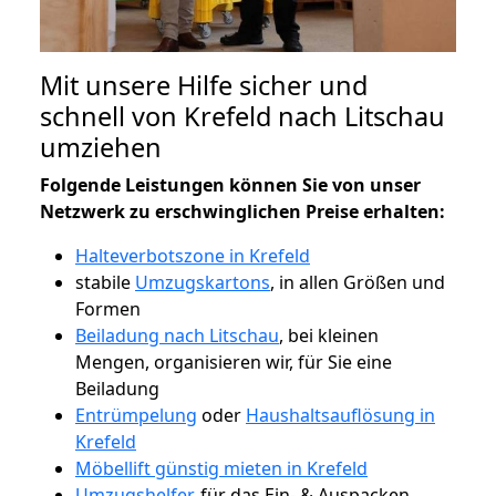
Mit unsere Hilfe sicher und
schnell von Krefeld nach Litschau
umziehen
Folgende Leistungen können Sie von unser
Netzwerk zu erschwinglichen Preise erhalten:
Halteverbotszone in Krefeld
stabile
Umzugskartons
, in allen Größen und
Formen
Beiladung nach Litschau
, bei kleinen
Mengen, organisieren wir, für Sie eine
Beiladung
Entrümpelung
oder
Haushaltsauflösung in
Krefeld
Möbellift günstig mieten in Krefeld
Umzugshelfer
, für das Ein- & Auspacken