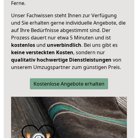
Ferne.
Unser Fachwissen steht Ihnen zur Verfügung
und Sie erhalten gerne individuelle Angebote, die
auf Ihre Bedürfnisse abgestimmt sind. Der
Prozess dauert nur etwa 5 Minuten und ist
kostenlos
und
unverbindlich
. Bei uns gibt es
keine versteckten Kosten
, sondern nur
qualitativ hochwertige Dienstleistungen
von
unserem Umzugspartner zum günstigen Preis.
Kostenlose Angebote erhalten