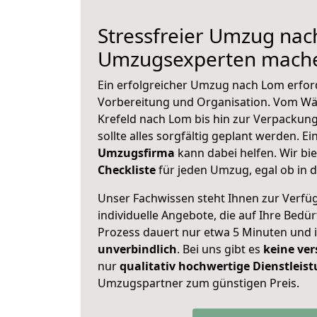
Stressfreier Umzug nac
Umzugsexperten mache
Ein erfolgreicher Umzug nach Lom erfor
Vorbereitung und Organisation. Vom Wä
Krefeld nach Lom bis hin zur Verpackung
sollte alles sorgfältig geplant werden. E
Umzugsfirma
kann dabei helfen. Wir bi
Checkliste
für jeden Umzug, egal ob in d
Unser Fachwissen steht Ihnen zur Verfü
individuelle Angebote, die auf Ihre Bedü
Prozess dauert nur etwa 5 Minuten und 
unverbindlich
. Bei uns gibt es
keine ver
nur
qualitativ hochwertige Dienstleis
Umzugspartner zum günstigen Preis.