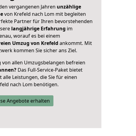
 den vergangenen Jahren
unzählige
ge
von Krefeld nach Lom mit begleiten
rfekte Partner für Ihren bevorstehenden
nsere
langjährige Erfahrung
im
enau, worauf es bei einem
freien Umzug von Krefeld
ankommt. Mit
werk kommen Sie sicher ans Ziel.
ig von allen Umzugsbelangen befreien
annen?
Das Full-Service-Paket bietet
alle Leistungen, die Sie für einen
feld nach Lom benötigen.
se Angebote erhalten