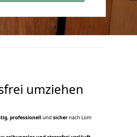
frei umziehen
tig
,
professionell
und
sicher
nach Lom