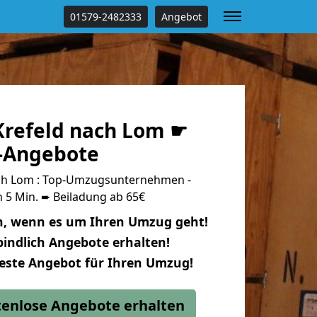
01579-2482333
Angebot
refeld nach Lom ☛
s-Angebote
ch Lom : Top-Umzugsunternehmen -
 5 Min. ➨ Beiladung ab 65€
n, wenn es um Ihren Umzug geht!
indlich Angebote erhalten!
beste Angebot für Ihren Umzug!
stenlose Angebote erhalten