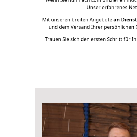
Wenn Sie nun nach Lom umziehen möcht
Unser erfahrenes Net
Mit unseren breiten Angebote
an Dienst
und dem Versand Ihrer persönlichen G
Trauen Sie sich den ersten Schritt für