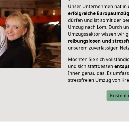
Unser Unternehmen hat in
erfolgreiche Europaumzü
dürfen und ist somit der pe
Umzug nach Lom. Durch u
Umzugssektor wissen wir g
reibungslosen und stress
unserem zuverlässigen Netz
Möchten Sie sich vollständ
und sich stattdessen
entsp
Ihnen genau das. Es umfasst 
stressfreien Umzug von Kre
Kostenlo