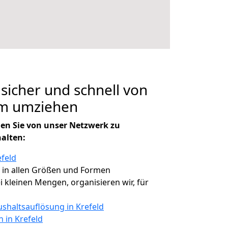
 sicher und schnell von
om umziehen
en Sie von unser Netzwerk zu
halten:
efeld
, in allen Größen und Formen
ei kleinen Mengen, organisieren wir, für
shaltsauflösung in Krefeld
n in Krefeld