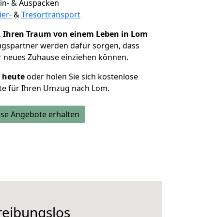
 Ein- & Auspacken
ier-
&
Tresortransport
,
Ihren Traum von einem Leben in Lom
ugspartner werden dafür sorgen, dass
r neues Zuhause einziehen können.
h heute
oder holen Sie sich kostenlose
te für Ihren Umzug nach Lom.
se Angebote erhalten
reibungslos