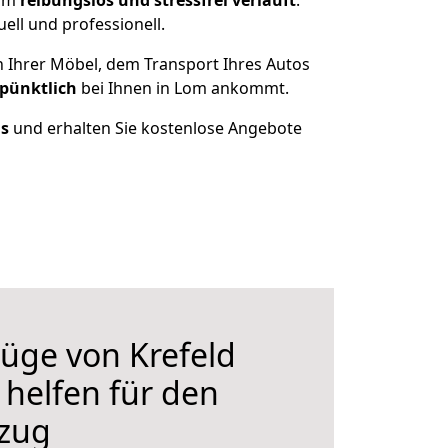
Lom
reibungslos und stressfrei
verläuft
.
ll und professionell.
n Ihrer Möbel, dem Transport Ihres Autos
 pünktlich
bei Ihnen in Lom ankommt.
us
und erhalten Sie kostenlose Angebote
üge von Krefeld
 helfen für den
zug