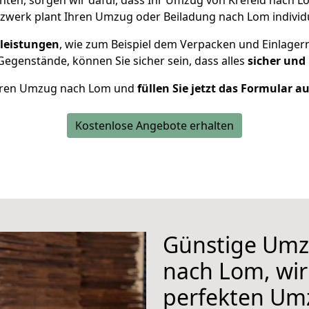
en, sorgen wir dafür, dass Ihr Umzug von Krefeld nach 
zwerk plant Ihren Umzug oder Beiladung nach Lom individue
leistungen
, wie zum Beispiel dem Verpacken und Einlager
egenstände, können Sie sicher sein, dass alles
sicher und
 Ihren Umzug nach Lom und
füllen Sie jetzt das Formular a
Kostenlose Angebote erhalten
Günstige Umz
nach Lom, wir
perfekten Um