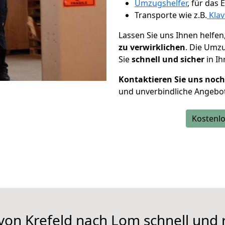
Umzugshelfer
, für das
Transporte wie z.B.
Klav
Lassen Sie uns Ihnen helfen
zu verwirklichen
. Die Umz
Sie
schnell und sicher
in Ih
Kontaktieren Sie uns noc
und unverbindliche Angebo
Kostenlo
von Krefeld nach Lom schnell und 