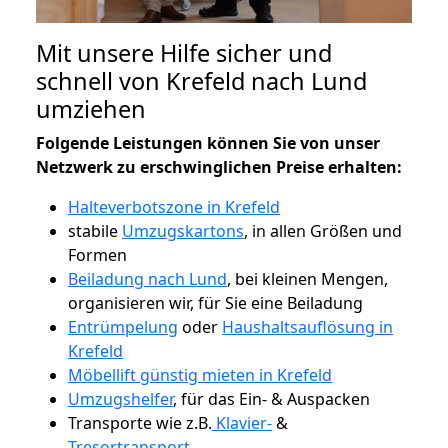
Mit unsere Hilfe sicher und
schnell von Krefeld nach Lund
umziehen
Folgende Leistungen können Sie von unser
Netzwerk zu erschwinglichen Preise erhalten:
Halteverbotszone in Krefeld
stabile
Umzugskartons
, in allen Größen und
Formen
Beiladung nach Lund
, bei kleinen Mengen,
organisieren wir, für Sie eine Beiladung
Entrümpelung
oder
Haushaltsauflösung in
Krefeld
Möbellift günstig mieten in Krefeld
Umzugshelfer
, für das Ein- & Auspacken
Transporte wie z.B.
Klavier-
&
Tresortransport