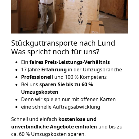
Stückguttransporte nach Lund
Was spricht noch für uns?
Ein
faires Preis-Leistungs-Verhältnis
17 Jahre
Erfahrung
in der Umzugsbranche
Professionell
und 100 % Kompetenz
Bei uns
sparen Sie bis zu 60 %
Umzugskosten
D
enn wir spielen nur mit offenen Karten
eine schnelle Auftragsabwicklung
Schnell und einfach
kostenlose und
unverbindliche Angebote einholen
und bis zu
ca. 6
0 % Umzugskosten sparen.