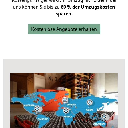
Kostengünstiger wird Ihr Umzug nicht, denn bei
uns können Sie bis zu
60 % der Umzugskosten
sparen
.
Kostenlose Angebote erhalten