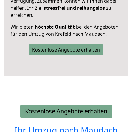
Verfügung. Zusammen können wir Ihnen dabei
helfen, Ihr Ziel
stressfrei und reibungslos
zu
erreichen.
Wir bieten
höchste Qualität
bei den Angeboten
für den Umzug von Krefeld nach Maudach.
Kostenlose Angebote erhalten
Kostenlose Angebote erhalten
Ihr Umzug nach
Maudach