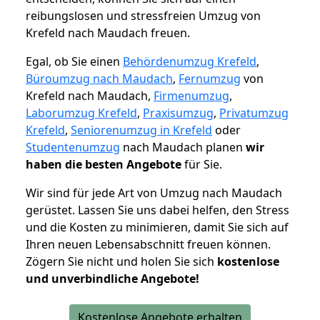
reibungslosen und stressfreien Umzug von
Krefeld nach Maudach freuen.
Egal, ob Sie einen
Behördenumzug Krefeld
,
Büroumzug nach Maudach
,
Fernumzug
von
Krefeld nach Maudach,
Firmenumzug
,
Laborumzug Krefeld
,
Praxisumzug
,
Privatumzug
Krefeld
,
Seniorenumzug in Krefeld
oder
Studentenumzug
nach Maudach planen
wir
haben die besten Angebote
für Sie.
Wir sind für jede Art von Umzug nach Maudach
gerüstet. Lassen Sie uns dabei helfen, den Stress
und die Kosten zu minimieren, damit Sie sich auf
Ihren neuen Lebensabschnitt freuen können.
Zögern Sie nicht und holen Sie sich
kostenlose
und unverbindliche Angebote!
Kostenlose Angebote erhalten