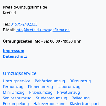
Krefeld-Umzugsfirma.de
Krefeld
Tel.:
01579-2482333
E-Mail:
info@krefeld-umzugsfirma.de
Öffnungszeiten:
Mo - Sa: 06:00 - 19:30 Uhr
Impressum
Datenschutz
Umzugsservice
Umzugsservice
Behördenumzug
Büroumzug
Fernumzug
Firmenumzug
Laborumzug
Mini Umzug
Praxisumzug
Privatumzug
Seniorenumzug
Studentenumzug
Beiladung
Entrümpelung
Halteverbotszone
Klaviertransport