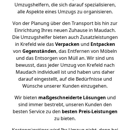
Umzugshelfern, die sich darauf spezialisieren,
alle Aspekte eines Umzugs zu organisieren.
Von der Planung über den Transport bis hin zur
Einrichtung Ihres neuen Zuhause in Maudach.
Die Umzugshelfer bieten auch Zusatzleistungen
in Krefeld wie das
Verpacken
und
Entpacken
von
Gegenständen
, das Entfernen von Möbeln
und das Entsorgen von Müll an. Wir sind uns
bewusst, dass jeder Umzug von Krefeld nach
Maudach individuell ist und haben uns daher
darauf eingestellt, auf die Bedürfnisse und
Wünsche unserer Kunden einzugehen.
Wir bieten
maßgeschneiderte Lösungen
und
sind immer bestrebt, unseren Kunden den
besten Service zu den
besten Preis-Leistungen
zu bieten.