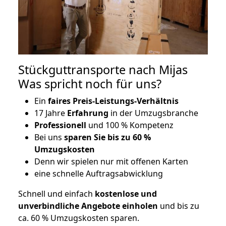
Stückguttransporte nach Mijas
Was spricht noch für uns?
Ein
faires Preis-Leistungs-Verhältnis
17 Jahre
Erfahrung
in der Umzugsbranche
Professionell
und 100 % Kompetenz
Bei uns
sparen Sie bis zu 60 %
Umzugskosten
D
enn wir spielen nur mit offenen Karten
eine schnelle Auftragsabwicklung
Schnell und einfach
kostenlose und
unverbindliche Angebote einholen
und bis zu
ca. 6
0 % Umzugskosten sparen.