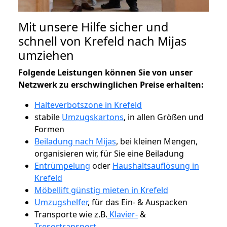
Mit unsere Hilfe sicher und
schnell von Krefeld nach Mijas
umziehen
Folgende Leistungen können Sie von unser
Netzwerk zu erschwinglichen Preise erhalten:
Halteverbotszone in Krefeld
stabile
Umzugskartons
, in allen Größen und
Formen
Beiladung nach Mijas
, bei kleinen Mengen,
organisieren wir, für Sie eine Beiladung
Entrümpelung
oder
Haushaltsauflösung in
Krefeld
Möbellift günstig mieten in Krefeld
Umzugshelfer
, für das Ein- & Auspacken
Transporte wie z.B.
Klavier-
&
Tresortransport