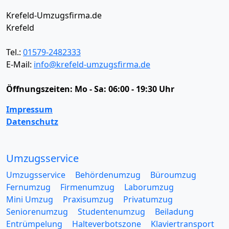
Krefeld-Umzugsfirma.de
Krefeld
Tel.:
01579-2482333
E-Mail:
info@krefeld-umzugsfirma.de
Öffnungszeiten:
Mo - Sa: 06:00 - 19:30 Uhr
Impressum
Datenschutz
Umzugsservice
Umzugsservice
Behördenumzug
Büroumzug
Fernumzug
Firmenumzug
Laborumzug
Mini Umzug
Praxisumzug
Privatumzug
Seniorenumzug
Studentenumzug
Beiladung
Entrümpelung
Halteverbotszone
Klaviertransport