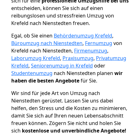
sich für eine
professionelle Umzugshilfe bei uns
entscheiden, können Sie sich auf einen
reibungslosen und stressfreien Umzug von
Krefeld nach Nienstedten freuen.
Egal, ob Sie einen
Behördenumzug Krefeld
,
Büroumzug nach Nienstedten
,
Fernumzug
von
Krefeld nach Nienstedten,
Firmenumzug
,
Laborumzug Krefeld
,
Praxisumzug
,
Privatumzug
Krefeld
,
Seniorenumzug in Krefeld
oder
Studentenumzug
nach Nienstedten planen
wir
haben die besten Angebote
für Sie.
Wir sind für jede Art von Umzug nach
Nienstedten gerüstet. Lassen Sie uns dabei
helfen, den Stress und die Kosten zu minimieren,
damit Sie sich auf Ihren neuen Lebensabschnitt
freuen können.
Zögern Sie nicht und holen Sie
sich
kostenlose und unverbindliche Angebote!