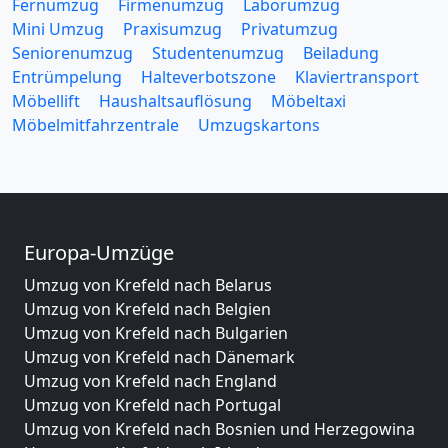
Fernumzug
Firmenumzug
Laborumzug
Mini Umzug
Praxisumzug
Privatumzug
Seniorenumzug
Studentenumzug
Beiladung
Entrümpelung
Halteverbotszone
Klaviertransport
Möbellift
Haushaltsauflösung
Möbeltaxi
Möbelmitfahrzentrale
Umzugskartons
Europa-Umzüge
Umzug von Krefeld nach Belarus
Umzug von Krefeld nach Belgien
Umzug von Krefeld nach Bulgarien
Umzug von Krefeld nach Dänemark
Umzug von Krefeld nach England
Umzug von Krefeld nach Portugal
Umzug von Krefeld nach Bosnien und Herzegowina