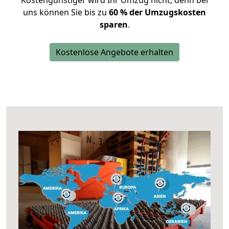
Kostengünstiger wird Ihr Umzug nicht, denn bei
uns können Sie bis zu
60 % der Umzugskosten
sparen
.
Kostenlose Angebote erhalten