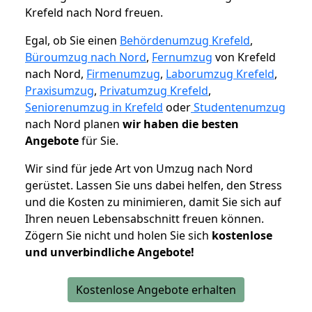
Krefeld nach Nord freuen.
Egal, ob Sie einen
Behördenumzug Krefeld
,
Büroumzug nach Nord
,
Fernumzug
von Krefeld
nach Nord,
Firmenumzug
,
Laborumzug Krefeld
,
Praxisumzug
,
Privatumzug Krefeld
,
Seniorenumzug in Krefeld
oder
Studentenumzug
nach Nord planen
wir haben die besten
Angebote
für Sie.
Wir sind für jede Art von Umzug nach Nord
gerüstet. Lassen Sie uns dabei helfen, den Stress
und die Kosten zu minimieren, damit Sie sich auf
Ihren neuen Lebensabschnitt freuen können.
Zögern Sie nicht und holen Sie sich
kostenlose
und unverbindliche Angebote!
Kostenlose Angebote erhalten