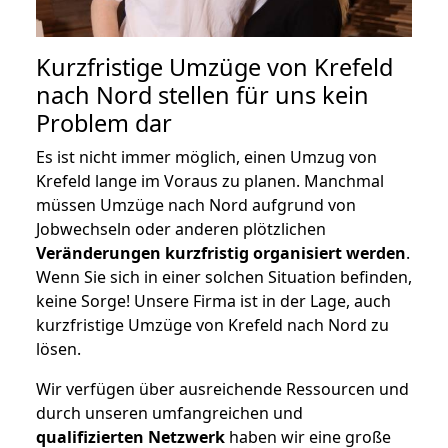
Kurzfristige Umzüge von Krefeld
nach Nord stellen für uns kein
Problem dar
Es ist nicht immer möglich, einen Umzug von
Krefeld lange im Voraus zu planen. Manchmal
müssen Umzüge nach Nord aufgrund von
Jobwechseln oder anderen plötzlichen
Veränderungen kurzfristig organisiert werden
.
Wenn Sie sich in einer solchen Situation befinden,
keine Sorge! Unsere Firma ist in der Lage, auch
kurzfristige Umzüge von Krefeld nach Nord zu
lösen.
Wir verfügen über ausreichende Ressourcen und
durch unseren umfangreichen und
qualifizierten Netzwerk
haben wir eine große