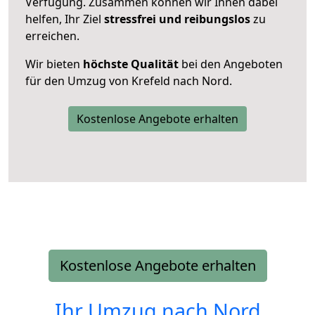
Verfügung. Zusammen können wir Ihnen dabei
helfen, Ihr Ziel
stressfrei und reibungslos
zu
erreichen.
Wir bieten
höchste Qualität
bei den Angeboten
für den Umzug von Krefeld nach Nord.
Kostenlose Angebote erhalten
Kostenlose Angebote erhalten
Ihr Umzug nach
Nord