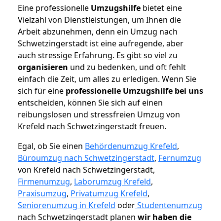
Eine professionelle
Umzugshilfe
bietet eine
Vielzahl von Dienstleistungen, um Ihnen die
Arbeit abzunehmen, denn ein Umzug nach
Schwetzingerstadt ist eine aufregende, aber
auch stressige Erfahrung. Es gibt so viel zu
organisieren
und zu bedenken, und oft fehlt
einfach die Zeit, um alles zu erledigen. Wenn Sie
sich für eine
professionelle Umzugshilfe bei uns
entscheiden, können Sie sich auf einen
reibungslosen und stressfreien Umzug von
Krefeld nach Schwetzingerstadt freuen.
Egal, ob Sie einen
Behördenumzug Krefeld
,
Büroumzug nach Schwetzingerstadt
,
Fernumzug
von Krefeld nach Schwetzingerstadt,
Firmenumzug
,
Laborumzug Krefeld
,
Praxisumzug
,
Privatumzug Krefeld
,
Seniorenumzug in Krefeld
oder
Studentenumzug
nach Schwetzingerstadt planen
wir haben die