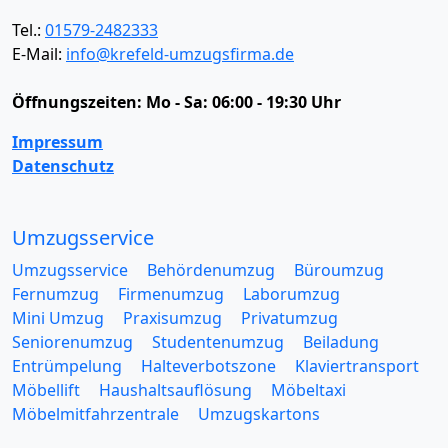
Tel.:
01579-2482333
E-Mail:
info@krefeld-umzugsfirma.de
Öffnungszeiten:
Mo - Sa: 06:00 - 19:30 Uhr
Impressum
Datenschutz
Umzugsservice
Umzugsservice
Behördenumzug
Büroumzug
Fernumzug
Firmenumzug
Laborumzug
Mini Umzug
Praxisumzug
Privatumzug
Seniorenumzug
Studentenumzug
Beiladung
Entrümpelung
Halteverbotszone
Klaviertransport
Möbellift
Haushaltsauflösung
Möbeltaxi
Möbelmitfahrzentrale
Umzugskartons