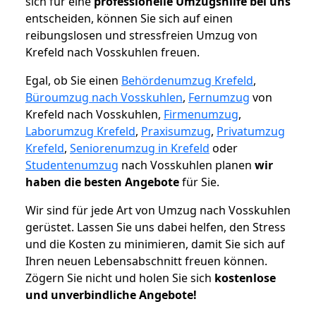
sich für eine
professionelle Umzugshilfe bei uns
entscheiden, können Sie sich auf einen
reibungslosen und stressfreien Umzug von
Krefeld nach Vosskuhlen freuen.
Egal, ob Sie einen
Behördenumzug Krefeld
,
Büroumzug nach Vosskuhlen
,
Fernumzug
von
Krefeld nach Vosskuhlen,
Firmenumzug
,
Laborumzug Krefeld
,
Praxisumzug
,
Privatumzug
Krefeld
,
Seniorenumzug in Krefeld
oder
Studentenumzug
nach Vosskuhlen planen
wir
haben die besten Angebote
für Sie.
Wir sind für jede Art von Umzug nach Vosskuhlen
gerüstet. Lassen Sie uns dabei helfen, den Stress
und die Kosten zu minimieren, damit Sie sich auf
Ihren neuen Lebensabschnitt freuen können.
Zögern Sie nicht und holen Sie sich
kostenlose
und unverbindliche Angebote!