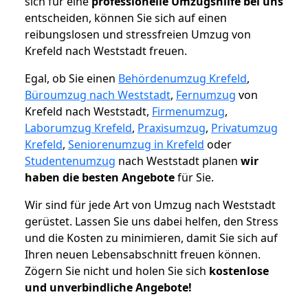
sich für eine
professionelle Umzugshilfe bei uns
entscheiden, können Sie sich auf einen
reibungslosen und stressfreien Umzug von
Krefeld nach Weststadt freuen.
Egal, ob Sie einen
Behördenumzug Krefeld
,
Büroumzug nach Weststadt
,
Fernumzug
von
Krefeld nach Weststadt,
Firmenumzug
,
Laborumzug Krefeld
,
Praxisumzug
,
Privatumzug
Krefeld
,
Seniorenumzug in Krefeld
oder
Studentenumzug
nach Weststadt planen
wir
haben die besten Angebote
für Sie.
Wir sind für jede Art von Umzug nach Weststadt
gerüstet. Lassen Sie uns dabei helfen, den Stress
und die Kosten zu minimieren, damit Sie sich auf
Ihren neuen Lebensabschnitt freuen können.
Zögern Sie nicht und holen Sie sich
kostenlose
und unverbindliche Angebote!