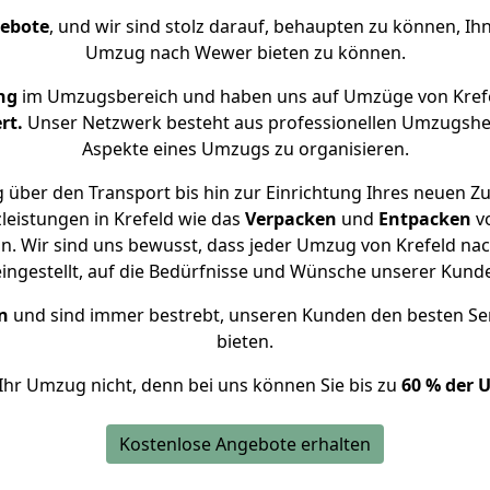
gebote
, und wir sind stolz darauf, behaupten zu können, Ih
Umzug nach Wewer bieten zu können.
ng
im Umzugsbereich und haben uns auf Umzüge von Kref
rt.
Unser Netzwerk besteht aus professionellen Umzugshelfer
Aspekte eines Umzugs zu organisieren.
 über den Transport bis hin zur Einrichtung Ihres neuen Z
leistungen in Krefeld wie das
Verpacken
und
Entpacken
v
. Wir sind uns bewusst, dass jeder Umzug von Krefeld nac
eingestellt, auf die Bedürfnisse und Wünsche unserer Kund
n
und sind immer bestrebt, unseren Kunden den besten Se
bieten.
Ihr Umzug nicht, denn bei uns können Sie bis zu
60 % der 
Kostenlose Angebote erhalten