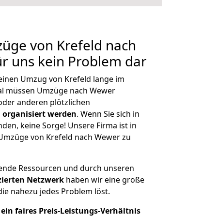
züge von Krefeld nach
ür uns kein Problem dar
 einen Umzug von Krefeld lange im
al müssen Umzüge nach Wewer
der anderen plötzlichen
 organisiert werden
. Wenn Sie sich in
nden, keine Sorge! Unsere Firma ist in
e Umzüge von Krefeld nach Wewer zu
hende Ressourcen und durch unseren
izierten Netzwerk
haben wir eine große
ie nahezu jedes Problem löst.
ein faires Preis-Leistungs-Verhältnis