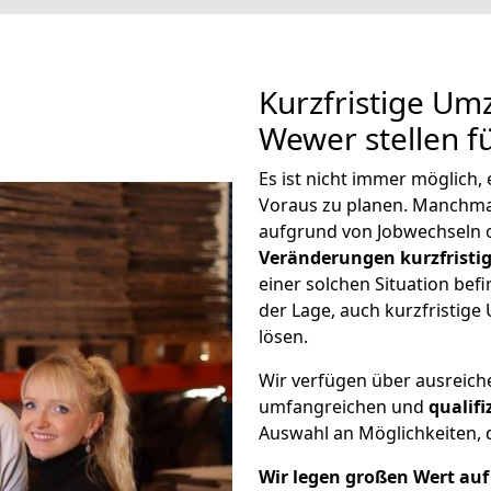
Kurzfristige Um
Wewer stellen f
Es ist nicht immer möglich,
Voraus zu planen. Manchm
aufgrund von Jobwechseln o
Veränderungen kurzfristig
einer solchen Situation befi
der Lage, auch kurzfristig
lösen.
Wir verfügen über ausreic
umfangreichen und
qualif
Auswahl an Möglichkeiten, d
Wir legen großen Wert auf 