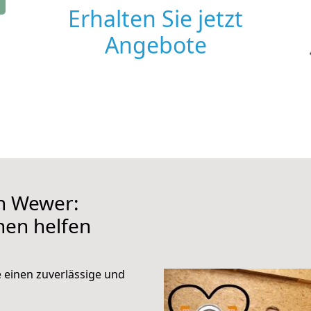
Erhalten Sie jetzt
Angebote
h Wewer:
hnen helfen
e einen zuverlässige und