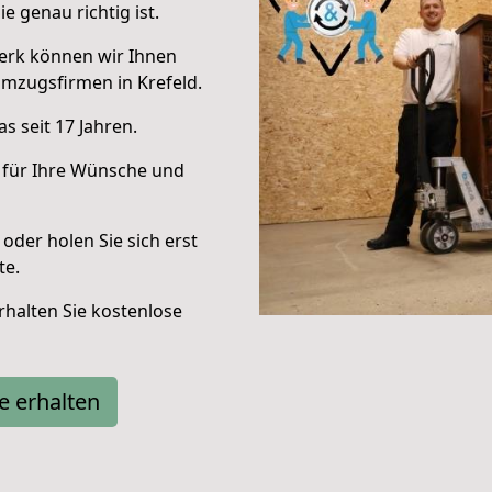
e genau richtig ist.
erk können wir Ihnen
mzugsfirmen in Krefeld.
s seit 17 Jahren.
 für Ihre Wünsche und
oder holen Sie sich erst
te.
halten Sie kostenlose
e erhalten