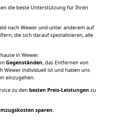
nen die beste Unterstützung für Ihren
eld nach Wewer und unter anderem auf
n, die sich darauf spezialisieren, alle
uhause in Wewer.
on
Gegenständen
, das Entfernen von
h Wewer individuell ist und haben uns
en einzugehen.
rvice zu den
besten Preis-Leistungen
zu
Umzugskosten sparen
.