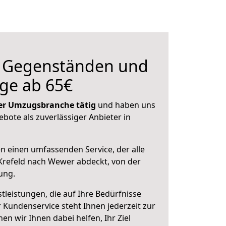
n Gegenständen und
ge ab 65€
 der Umzugsbranche tätig
und haben uns
ebote als zuverlässiger Anbieter in
en einen umfassenden Service, der alle
Krefeld nach Wewer abdeckt, von der
ung.
leistungen, die auf Ihre Bedürfnisse
 Kundenservice steht Ihnen jederzeit zur
 wir Ihnen dabei helfen, Ihr Ziel