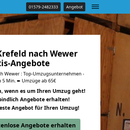
01579-2482333
Angebot
refeld nach Wewer
tis-Angebote
ch Wewer : Top-Umzugsunternehmen -
n 5 Min. ➨ Umzüge ab 65€
n, wenn es um Ihren Umzug geht!
indlich Angebote erhalten!
beste Angebot für Ihren Umzug!
stenlose Angebote erhalten