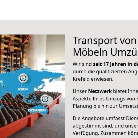
Transport vo
Möbeln Umzü
Wir sind
seit 17 Jahren in
durch die qualifizierten Ang
Krefeld erwiesen.
Unser
Netzwerk
bietet Ihn
Aspekte Ihres Umzugs von 
Planung bis hin zur Umsetz
Die Angebote umfasst Dienst
abgestimmt sind, und unser
Verfügung. Zusammen können