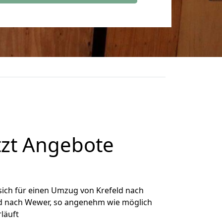
tzt Angebote
ich für einen Umzug von Krefeld nach
eld nach Wewer, so angenehm wie möglich
rläuft