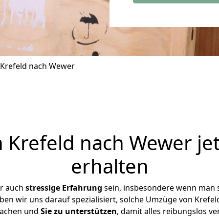
Krefeld nach Wewer
Krefeld nach Wewer je
erhalten
er auch
stressige
Erfahrung
sein, insbesondere wenn man s
ben wir uns darauf spezialisiert, solche Umzüge von Kref
achen und
Sie zu unterstützen
, damit alles reibungslos ve