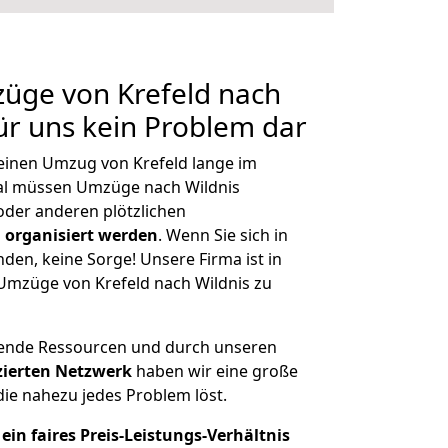
züge von Krefeld nach
für uns kein Problem dar
 einen Umzug von Krefeld lange im
al müssen Umzüge nach Wildnis
der anderen plötzlichen
 organisiert werden
. Wenn Sie sich in
nden, keine Sorge! Unsere Firma ist in
 Umzüge von Krefeld nach Wildnis zu
hende Ressourcen und durch unseren
izierten Netzwerk
haben wir eine große
ie nahezu jedes Problem löst.
ein faires Preis-Leistungs-Verhältnis