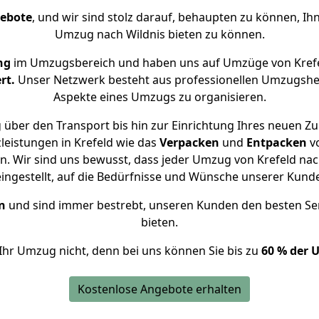
gebote
, und wir sind stolz darauf, behaupten zu können, Ih
Umzug nach Wildnis bieten zu können.
ng
im Umzugsbereich und haben uns auf Umzüge von Krefe
rt.
Unser Netzwerk besteht aus professionellen Umzugshelfer
Aspekte eines Umzugs zu organisieren.
über den Transport bis hin zur Einrichtung Ihres neuen Zu
leistungen in Krefeld wie das
Verpacken
und
Entpacken
v
. Wir sind uns bewusst, dass jeder Umzug von Krefeld nach 
eingestellt, auf die Bedürfnisse und Wünsche unserer Kund
n
und sind immer bestrebt, unseren Kunden den besten Se
bieten.
Ihr Umzug nicht, denn bei uns können Sie bis zu
60 % der 
Kostenlose Angebote erhalten