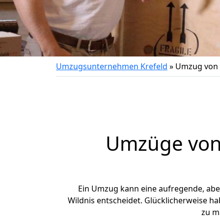
Umzugsunternehmen Krefeld
»
Umzug von K
Umzüge von 
Ein Umzug kann eine aufregende, ab
Wildnis entscheidet. Glücklicherweise h
zu m