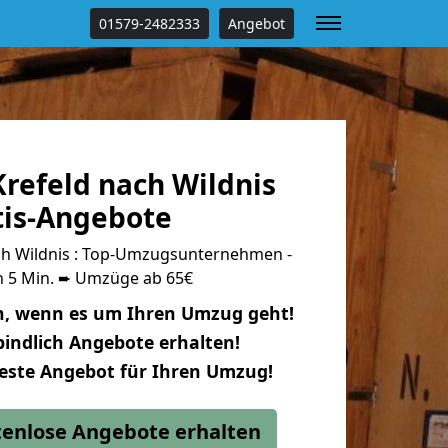
01579-2482333
Angebot
refeld nach Wildnis
tis-Angebote
h Wildnis : Top-Umzugsunternehmen -
n 5 Min. ➨ Umzüge ab 65€
n, wenn es um Ihren Umzug geht!
indlich Angebote erhalten!
beste Angebot für Ihren Umzug!
stenlose Angebote erhalten