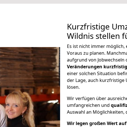
Kurzfristige Um
Wildnis stellen 
Es ist nicht immer möglich,
Voraus zu planen. Manchm
aufgrund von Jobwechseln o
Veränderungen kurzfristig
einer solchen Situation befi
der Lage, auch kurzfristige
lösen.
Wir verfügen über ausreic
umfangreichen und
qualif
Auswahl an Möglichkeiten, d
Wir legen großen Wert auf 