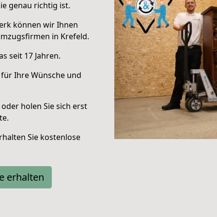
e genau richtig ist.
erk können wir Ihnen
mzugsfirmen in Krefeld.
s seit 17 Jahren.
 für Ihre Wünsche und
oder holen Sie sich erst
te.
halten Sie kostenlose
e erhalten