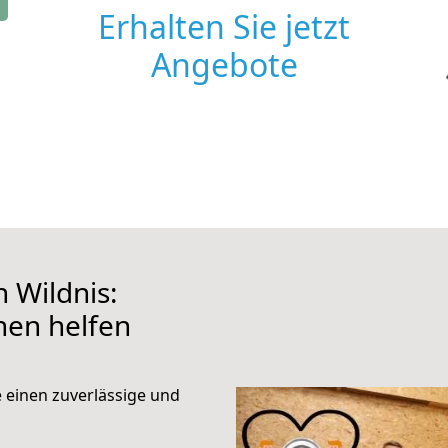
Erhalten Sie jetzt
Angebote
 Wildnis:
hnen helfen
e einen zuverlässige und