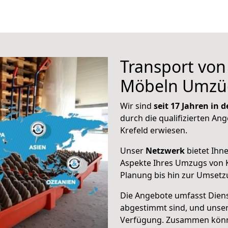
Transport vo
Möbeln Umzü
Wir sind
seit 17 Jahren in
durch die qualifizierten Ang
Krefeld erwiesen.
Unser
Netzwerk
bietet Ihn
Aspekte Ihres Umzugs von K
Planung bis hin zur Umsetz
Die Angebote umfasst Dienst
abgestimmt sind, und unser
Verfügung. Zusammen können