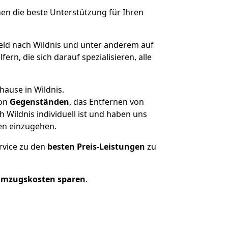
nen die beste Unterstützung für Ihren
ld nach Wildnis und unter anderem auf
n, die sich darauf spezialisieren, alle
hause in Wildnis.
on
Gegenständen
, das Entfernen von
Wildnis individuell ist und haben uns
en einzugehen.
rvice zu den
besten Preis-Leistungen
zu
Umzugskosten sparen
.