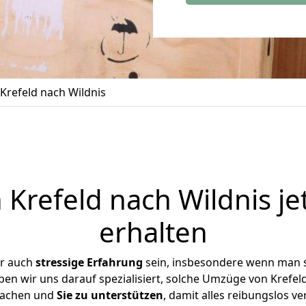
refeld nach Wildnis
Krefeld nach Wildnis je
erhalten
er auch
stressige
Erfahrung
sein, insbesondere wenn man s
aben wir uns darauf spezialisiert, solche Umzüge von Krefe
achen und
Sie zu unterstützen
, damit alles reibungslos ve