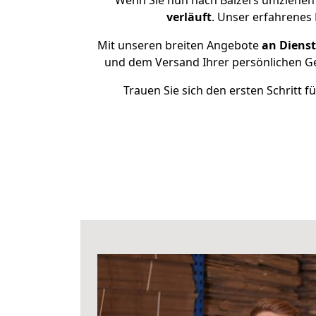
Wenn Sie nun nach Balzers umziehen 
verläuft
. Unser erfahrenes 
Mit unseren breiten Angebote
an Dienst
und dem Versand Ihrer persönlichen Ge
Trauen Sie sich den ersten Schritt 