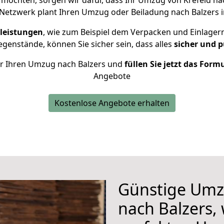
möchten, sorgen wir dafür, dass Ihr Umzug von Krefeld na
Netzwerk plant Ihren Umzug oder Beiladung nach Balzers in
leistungen
, wie zum Beispiel dem Verpacken und Einlager
genstände, können Sie sicher sein, dass alles
sicher und p
für Ihren Umzug nach Balzers und
füllen Sie jetzt das Form
Angebote
Kostenlose Angebote erhalten
Günstige Umz
nach Balzers, 