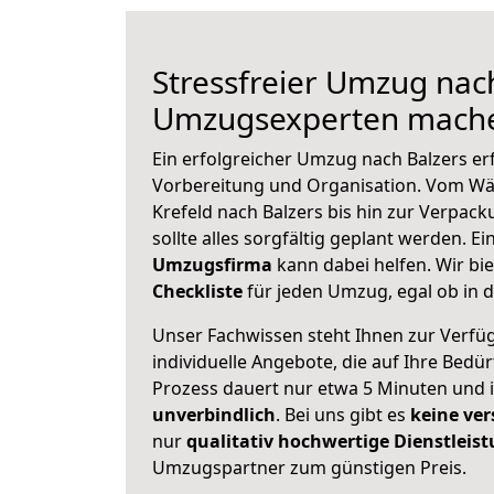
Stressfreier Umzug nach
Umzugsexperten mache
Ein erfolgreicher Umzug nach Balzers er
Vorbereitung und Organisation. Vom Wä
Krefeld nach Balzers bis hin zur Verpack
sollte alles sorgfältig geplant werden. E
Umzugsfirma
kann dabei helfen. Wir bi
Checkliste
für jeden Umzug, egal ob in d
Unser Fachwissen steht Ihnen zur Verfü
individuelle Angebote, die auf Ihre Bedü
Prozess dauert nur etwa 5 Minuten und 
unverbindlich
. Bei uns gibt es
keine ver
nur
qualitativ hochwertige Dienstleis
Umzugspartner zum günstigen Preis.