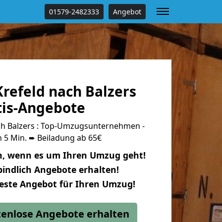
01579-2482333
Angebot
refeld nach Balzers
tis-Angebote
h Balzers : Top-Umzugsunternehmen -
 5 Min. ➨ Beiladung ab 65€
n, wenn es um Ihren Umzug geht!
indlich Angebote erhalten!
beste Angebot für Ihren Umzug!
stenlose Angebote erhalten