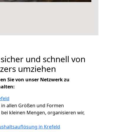
 sicher und schnell von
lzers umziehen
en Sie von unser Netzwerk zu
halten:
efeld
, in allen Größen und Formen
, bei kleinen Mengen, organisieren wir,
shaltsauflösung in Krefeld