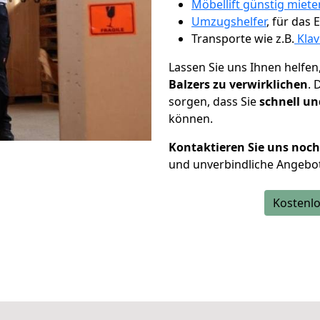
Möbellift günstig miete
Umzugshelfer
, für das
Transporte wie z.B.
Klav
Lassen Sie uns Ihnen helfen
Balzers zu verwirklichen
. 
sorgen, dass Sie
schnell un
können.
Kontaktieren Sie uns noc
und unverbindliche Angebot
Kostenlo