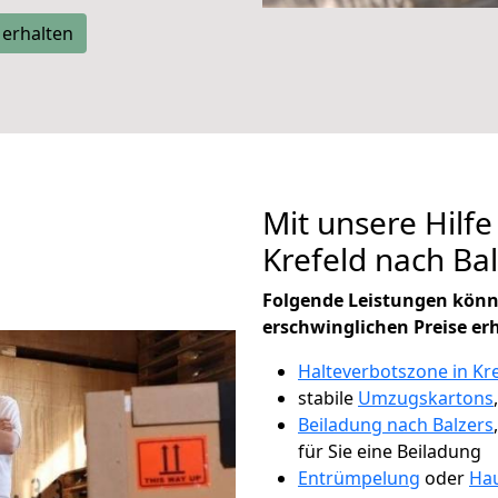
 erhalten
Mit unsere Hilfe
Krefeld nach Ba
Folgende Leistungen könn
erschwinglichen Preise er
Halteverbotszone in Kr
stabile
Umzugskartons
Beiladung nach Balzers
für Sie eine Beiladung
Entrümpelung
oder
Hau