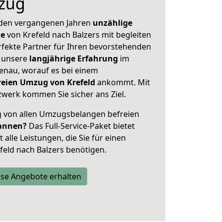
zug
 den vergangenen Jahren
unzählige
ge
von Krefeld nach Balzers mit begleiten
rfekte Partner für Ihren bevorstehenden
 unsere
langjährige Erfahrung
im
enau, worauf es bei einem
freien Umzug von Krefeld
ankommt. Mit
werk kommen Sie sicher ans Ziel.
ig von allen Umzugsbelangen befreien
annen?
Das Full-Service-Paket bietet
alle Leistungen, die Sie für einen
feld nach Balzers benötigen.
se Angebote erhalten