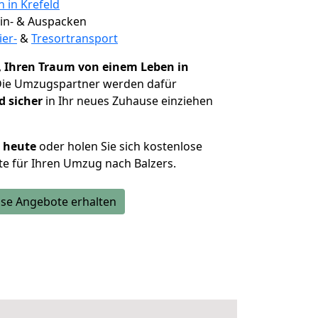
n in Krefeld
 Ein- & Auspacken
ier-
&
Tresortransport
,
Ihren Traum von einem Leben in
Die Umzugspartner werden dafür
d sicher
in Ihr neues Zuhause einziehen
h heute
oder holen Sie sich kostenlose
e für Ihren Umzug nach Balzers.
se Angebote erhalten