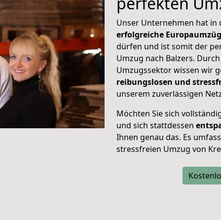
perfekten Um
Unser Unternehmen hat in
erfolgreiche Europaumzü
dürfen und ist somit der pe
Umzug nach Balzers. Durch
Umzugssektor wissen wir g
reibungslosen und stress
unserem zuverlässigen Netz
Möchten Sie sich vollständ
und sich stattdessen
entsp
Ihnen genau das. Es umfasst 
stressfreien Umzug von Kre
Kostenlo