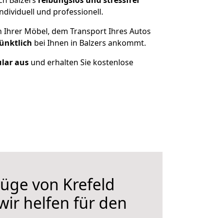
ch Balzers
reibungslos und stressfrei
dividuell und professionell.
n Ihrer Möbel, dem Transport Ihres Autos
ünktlich
bei Ihnen in Balzers ankommt.
ular aus
und erhalten Sie kostenlose
üge von Krefeld
wir helfen für den