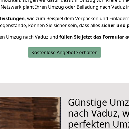
möchten, sorgen wir dafür, dass Ihr Umzug von Krefeld n
 Netzwerk plant Ihren Umzug oder Beiladung nach Vaduz ind
leistungen
, wie zum Beispiel dem Verpacken und Einlager
genstände, können Sie sicher sein, dass alles
sicher und 
Ihren Umzug nach Vaduz und
füllen Sie jetzt das Formular a
Kostenlose Angebote erhalten
Günstige Umz
nach Vaduz, w
perfekten Um