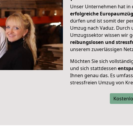
Unser Unternehmen hat in
erfolgreiche Europaumzü
dürfen und ist somit der pe
Umzug nach Vaduz. Durch 
Umzugssektor wissen wir g
reibungslosen und stress
unserem zuverlässigen Netz
Möchten Sie sich vollständ
und sich stattdessen
entsp
Ihnen genau das. Es umfasst 
stressfreien Umzug von Kre
Kostenlo