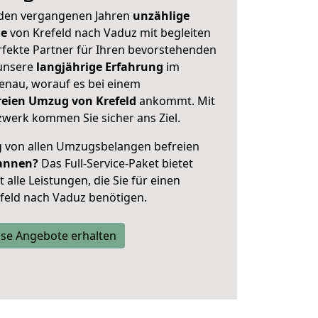
 den vergangenen Jahren
unzählige
ge
von Krefeld nach Vaduz mit begleiten
rfekte Partner für Ihren bevorstehenden
unsere
langjährige Erfahrung
im
enau, worauf es bei einem
freien Umzug von Krefeld
ankommt. Mit
werk kommen Sie sicher ans Ziel.
ig von allen Umzugsbelangen befreien
annen?
Das Full-Service-Paket bietet
alle Leistungen, die Sie für einen
feld nach Vaduz benötigen.
se Angebote erhalten