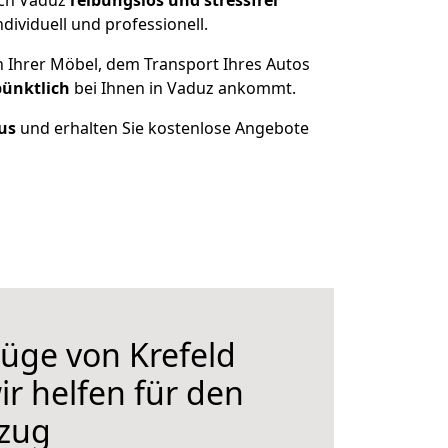
ach Vaduz
reibungslos und stressfrei
ividuell und professionell.
n Ihrer Möbel, dem Transport Ihres Autos
pünktlich
bei Ihnen in Vaduz ankommt.
us
und erhalten Sie kostenlose Angebote
üge von Krefeld
ir helfen für den
zug