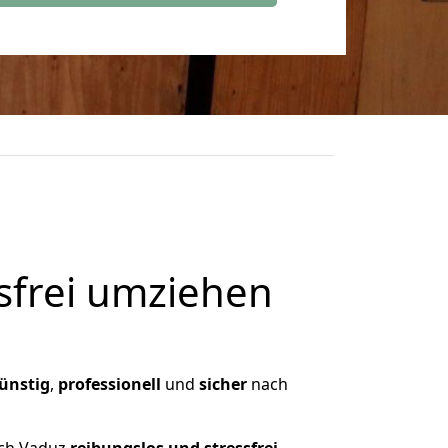
frei umziehen
ünstig
,
professionell
und
sicher
nach