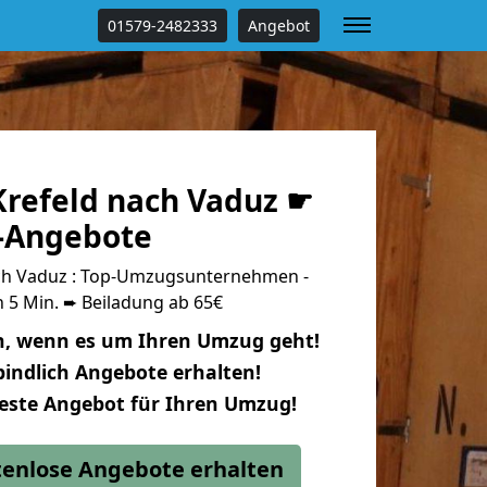
01579-2482333
Angebot
refeld nach Vaduz ☛
s-Angebote
ch Vaduz : Top-Umzugsunternehmen -
 5 Min. ➨ Beiladung ab 65€
n, wenn es um Ihren Umzug geht!
indlich Angebote erhalten!
beste Angebot für Ihren Umzug!
stenlose Angebote erhalten