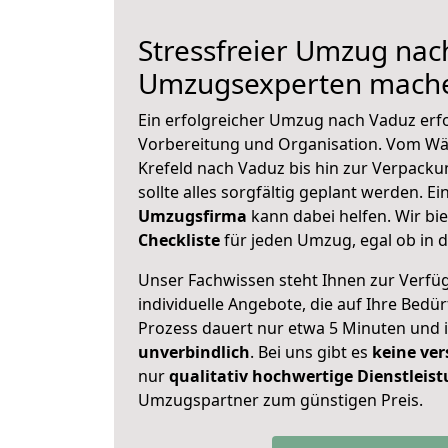
Stressfreier Umzug nac
Umzugsexperten mache
Ein erfolgreicher Umzug nach Vaduz erf
Vorbereitung und Organisation. Vom Wä
Krefeld nach Vaduz bis hin zur Verpacku
sollte alles sorgfältig geplant werden. E
Umzugsfirma
kann dabei helfen. Wir bi
Checkliste
für jeden Umzug, egal ob in d
Unser Fachwissen steht Ihnen zur Verfü
individuelle Angebote, die auf Ihre Bedü
Prozess dauert nur etwa 5 Minuten und 
unverbindlich
. Bei uns gibt es
keine ver
nur
qualitativ hochwertige Dienstleis
Umzugspartner zum günstigen Preis.