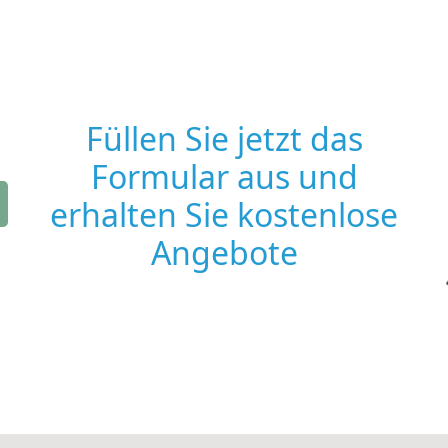
Füllen Sie jetzt das
Formular aus und
erhalten Sie kostenlose
Angebote