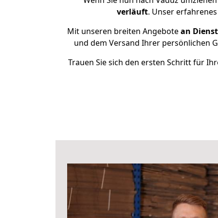
Wenn Sie nun nach Vaduz umziehen 
verläuft
. Unser erfahrenes
Mit unseren breiten Angebote
an Dienst
und dem Versand Ihrer persönlichen Ge
Trauen Sie sich den ersten Schritt für 