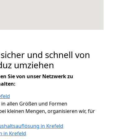
 sicher und schnell von
aduz umziehen
en Sie von unser Netzwerk zu
halten:
efeld
, in allen Größen und Formen
 bei kleinen Mengen, organisieren wir, für
shaltsauflösung in Krefeld
n in Krefeld