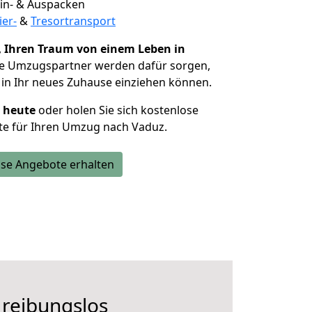
 Ein- & Auspacken
ier-
&
Tresortransport
,
Ihren Traum von einem Leben in
ie Umzugspartner werden dafür sorgen,
in Ihr neues Zuhause einziehen können.
h heute
oder holen Sie sich kostenlose
te für Ihren Umzug nach Vaduz.
se Angebote erhalten
 reibungslos