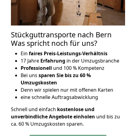
Stückguttransporte nach Bern
Was spricht noch für uns?
Ein
faires Preis-Leistungs-Verhältnis
17 Jahre
Erfahrung
in der Umzugsbranche
Professionell
und 100 % Kompetenz
Bei uns
sparen Sie bis zu 60 %
Umzugskosten
D
enn wir spielen nur mit offenen Karten
eine schnelle Auftragsabwicklung
Schnell und einfach
kostenlose und
unverbindliche Angebote einholen
und bis zu
ca. 6
0 % Umzugskosten sparen.