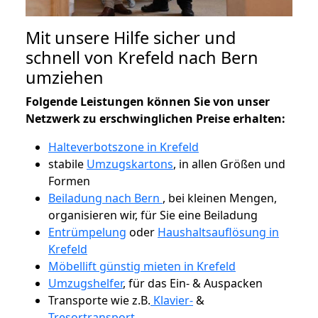
Mit unsere Hilfe sicher und
schnell von Krefeld nach Bern
umziehen
Folgende Leistungen können Sie von unser
Netzwerk zu erschwinglichen Preise erhalten:
Halteverbotszone in Krefeld
stabile
Umzugskartons
, in allen Größen und
Formen
Beiladung nach Bern
, bei kleinen Mengen,
organisieren wir, für Sie eine Beiladung
Entrümpelung
oder
Haushaltsauflösung in
Krefeld
Möbellift günstig mieten in Krefeld
Umzugshelfer
, für das Ein- & Auspacken
Transporte wie z.B.
Klavier-
&
Tresortransport