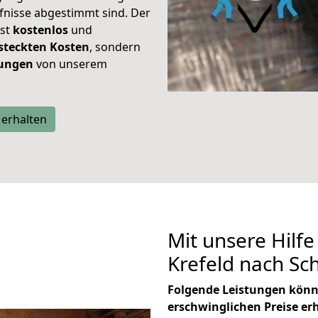
rfnisse abgestimmt sind. Der
ist
kostenlos
und
steckten Kosten
, sondern
tungen
von unserem
 erhalten
Mit unsere Hilfe
Krefeld nach S
Folgende Leistungen könn
erschwinglichen Preise er