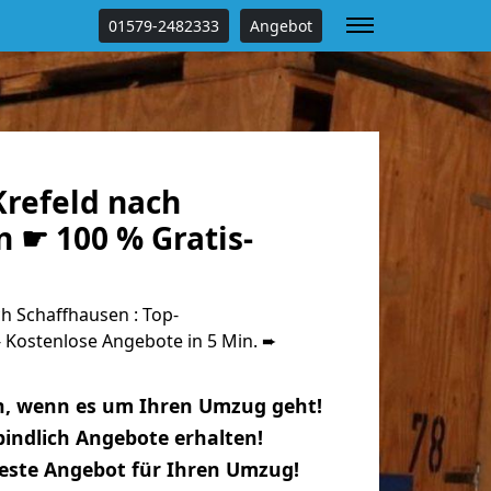
01579-2482333
Angebot
refeld nach
 ☛ 100 % Gratis-
h Schaffhausen : Top-
Kostenlose Angebote in 5 Min. ➨
n, wenn es um Ihren Umzug geht!
indlich Angebote erhalten!
beste Angebot für Ihren Umzug!