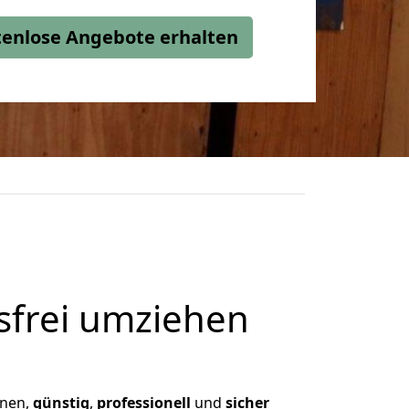
stenlose Angebote erhalten
frei umziehen
hnen,
günstig
,
professionell
und
sicher