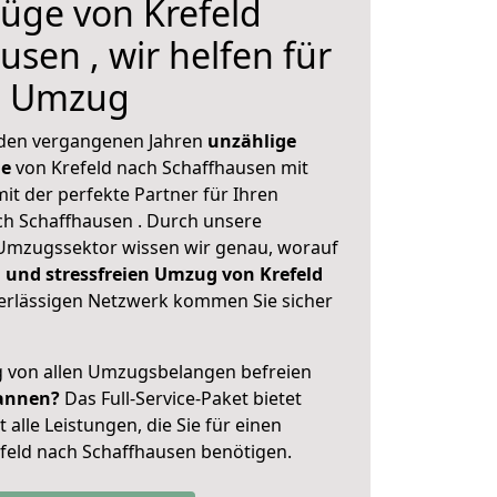
üge von Krefeld
sen , wir helfen für
n Umzug
 den vergangenen Jahren
unzählige
ge
von Krefeld nach Schaffhausen mit
mit der perfekte Partner für Ihren
 Schaffhausen . Durch unsere
Umzugssektor wissen wir genau, worauf
 und stressfreien Umzug von Krefeld
rlässigen Netzwerk kommen Sie sicher
ig von allen Umzugsbelangen befreien
annen?
Das Full-Service-Paket bietet
alle Leistungen, die Sie für einen
feld nach Schaffhausen benötigen.