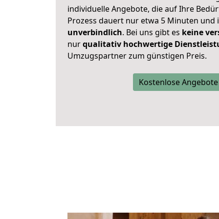
individuelle Angebote, die auf Ihre Bedü
Prozess dauert nur etwa 5 Minuten und 
unverbindlich
. Bei uns gibt es
keine ver
nur
qualitativ hochwertige Dienstleis
Umzugspartner zum günstigen Preis.
Kostenlose Angebote