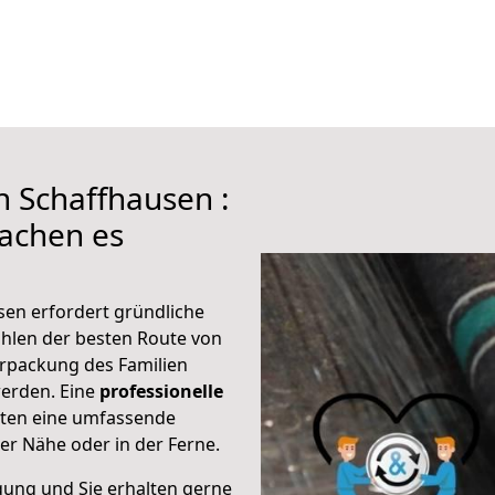
h Schaffhausen :
achen es
sen erfordert gründliche
hlen der besten Route von
erpackung des Familien
 werden. Eine
professionelle
eten eine umfassende
er Nähe oder in der Ferne.
gung und Sie erhalten gerne