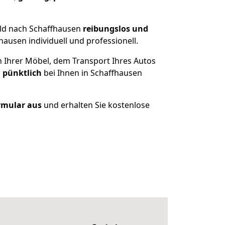
eld nach Schaffhausen
reibungslos und
ausen individuell und professionell.
n Ihrer Möbel, dem Transport Ihres Autos
 pünktlich
bei Ihnen in Schaffhausen
ormular aus
und erhalten Sie kostenlose