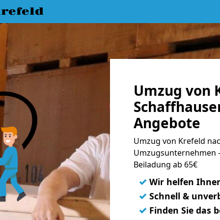
refeld
Umzug von K
Schaffhausen
Angebote
Umzug von Krefeld nac
Umzugsunternehmen - 
Beiladung ab 65€
✓
Wir helfen Ihne
✓
Schnell & unverb
✓
Finden Sie das 