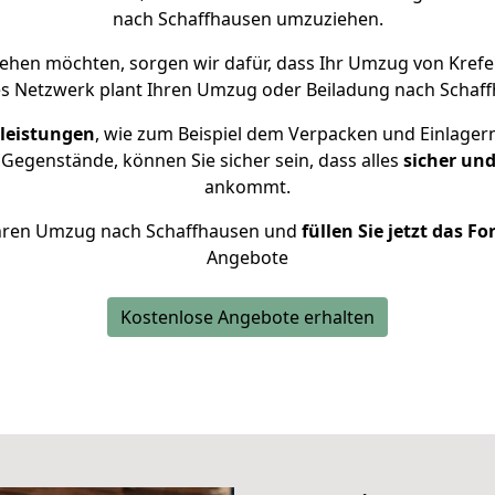
nach Schaffhausen umzuziehen.
hen möchten, sorgen wir dafür, dass Ihr Umzug von Kref
es Netzwerk plant Ihren Umzug oder Beiladung nach Schaffh
leistungen
, wie zum Beispiel dem Verpacken und Einlager
Gegenstände, können Sie sicher sein, dass alles
sicher und
ankommt.
r Ihren Umzug nach Schaffhausen und
füllen Sie jetzt das F
Angebote
Kostenlose Angebote erhalten