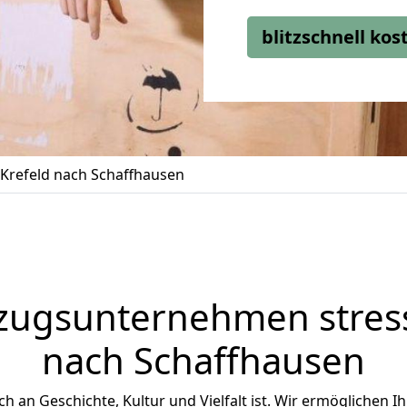
blitzschnell ko
Krefeld nach Schaffhausen
zugsunternehmen stress
nach Schaffhausen
ich an Geschichte, Kultur und Vielfalt ist. Wir ermöglichen I