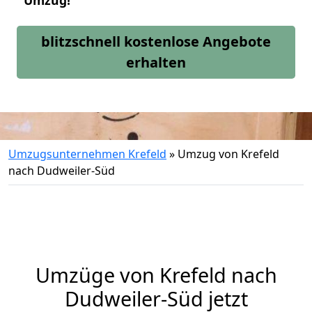
Umzug!
blitzschnell kostenlose Angebote
erhalten
Umzugsunternehmen Krefeld
»
Umzug von Krefeld
nach Dudweiler-Süd
Umzüge von Krefeld nach
Dudweiler-Süd jetzt