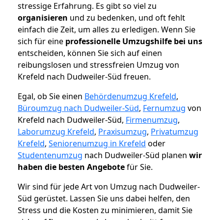
stressige Erfahrung. Es gibt so viel zu
organisieren
und zu bedenken, und oft fehlt
einfach die Zeit, um alles zu erledigen. Wenn Sie
sich für eine
professionelle Umzugshilfe bei uns
entscheiden, können Sie sich auf einen
reibungslosen und stressfreien Umzug von
Krefeld nach Dudweiler-Süd freuen.
Egal, ob Sie einen
Behördenumzug Krefeld
,
Büroumzug nach Dudweiler-Süd
,
Fernumzug
von
Krefeld nach Dudweiler-Süd,
Firmenumzug
,
Laborumzug Krefeld
,
Praxisumzug
,
Privatumzug
Krefeld
,
Seniorenumzug in Krefeld
oder
Studentenumzug
nach Dudweiler-Süd planen
wir
haben die besten Angebote
für Sie.
Wir sind für jede Art von Umzug nach Dudweiler-
Süd gerüstet. Lassen Sie uns dabei helfen, den
Stress und die Kosten zu minimieren, damit Sie