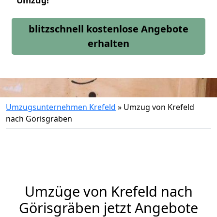
Umzug!
blitzschnell kostenlose Angebote
erhalten
Umzugsunternehmen Krefeld
»
Umzug von Krefeld
nach Görisgräben
Umzüge von Krefeld nach
Görisgräben jetzt Angebote