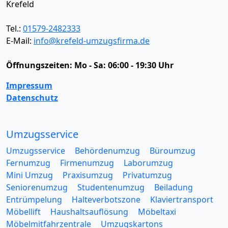
Krefeld
Tel.:
01579-2482333
E-Mail:
info@krefeld-umzugsfirma.de
Öffnungszeiten:
Mo - Sa: 06:00 - 19:30 Uhr
Impressum
Datenschutz
Umzugsservice
Umzugsservice
Behördenumzug
Büroumzug
Fernumzug
Firmenumzug
Laborumzug
Mini Umzug
Praxisumzug
Privatumzug
Seniorenumzug
Studentenumzug
Beiladung
Entrümpelung
Halteverbotszone
Klaviertransport
Möbellift
Haushaltsauflösung
Möbeltaxi
Möbelmitfahrzentrale
Umzugskartons