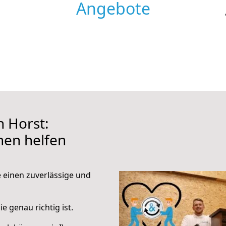
Angebote
 Horst:
hnen helfen
e einen zuverlässige und
e genau richtig ist.