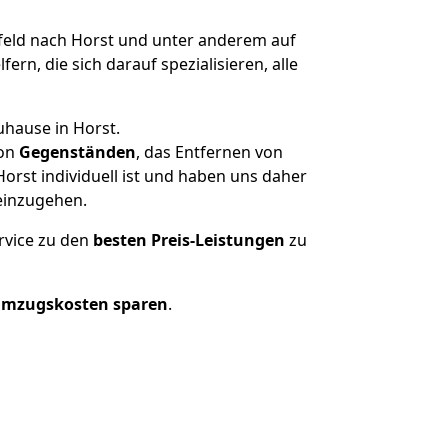
eld nach Horst und unter anderem auf
n, die sich darauf spezialisieren, alle
uhause in Horst.
on
Gegenständen
, das Entfernen von
orst individuell ist und haben uns daher
einzugehen.
rvice zu den
besten Preis-Leistungen
zu
Umzugskosten sparen
.