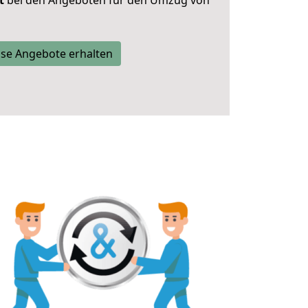
t
bei den Angeboten für den Umzug von
se Angebote erhalten