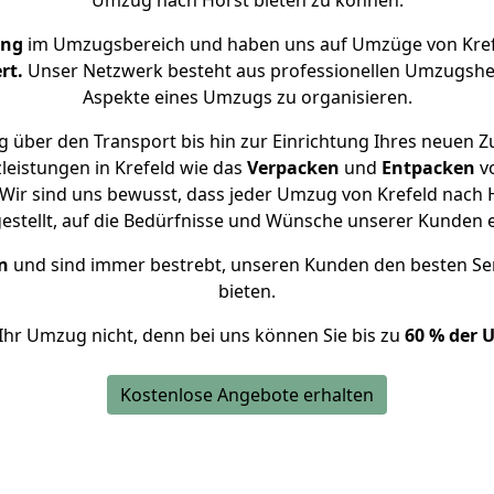
Umzug nach Horst bieten zu können.
ung
im Umzugsbereich und haben uns auf Umzüge von Kref
rt.
Unser Netzwerk besteht aus professionellen Umzugshelfer
Aspekte eines Umzugs zu organisieren.
 über den Transport bis hin zur Einrichtung Ihres neuen Z
leistungen in Krefeld wie das
Verpacken
und
Entpacken
v
ir sind uns bewusst, dass jeder Umzug von Krefeld nach H
gestellt, auf die Bedürfnisse und Wünsche unserer Kunden 
n
und sind immer bestrebt, unseren Kunden den besten Se
bieten.
Ihr Umzug nicht, denn bei uns können Sie bis zu
60 % der 
Kostenlose Angebote erhalten