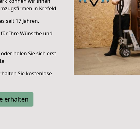
erk können wir Ihnen
mzugsfirmen in Krefeld.
s seit 17 Jahren.
 für Ihre Wünsche und
oder holen Sie sich erst
te.
halten Sie kostenlose
e erhalten