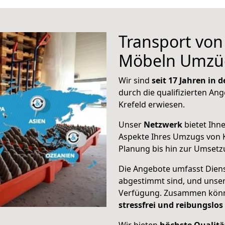
Transport vo
Möbeln Umzü
Wir sind
seit 17 Jahren in
durch die qualifizierten Ang
Krefeld erwiesen.
Unser
Netzwerk
bietet Ihn
Aspekte Ihres Umzugs von K
Planung bis hin zur Umsetz
Die Angebote umfasst Dienst
abgestimmt sind, und unser
Verfügung. Zusammen können
stressfrei und reibungslos