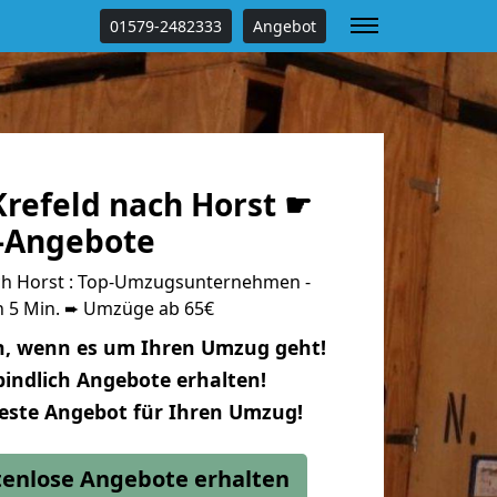
01579-2482333
Angebot
refeld nach Horst ☛
s-Angebote
ch Horst : Top-Umzugsunternehmen -
n 5 Min. ➨ Umzüge ab 65€
n, wenn es um Ihren Umzug geht!
indlich Angebote erhalten!
beste Angebot für Ihren Umzug!
stenlose Angebote erhalten