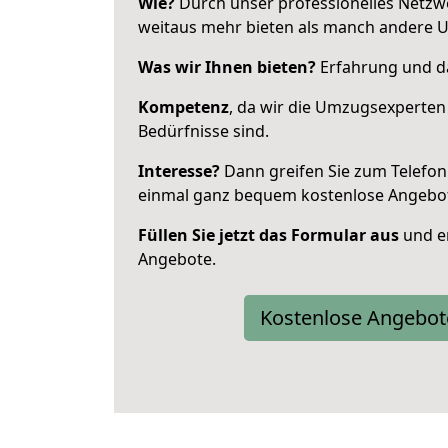
Wie?
Durch unser professionelles Netzw
weitaus mehr bieten als manch andere U
Was wir Ihnen bieten?
Erfahrung und da
Kompetenz
, da wir die Umzugsexperten
Bedürfnisse sind.
Interesse?
Dann greifen Sie zum Telefon 
einmal ganz bequem kostenlose Angebo
Füllen Sie jetzt das Formular aus
und er
Angebote.
Kostenlose Angebot