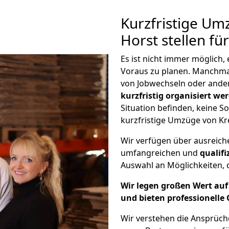
Kurzfristige Um
Horst stellen fü
Es ist nicht immer möglich,
Voraus zu planen. Manchm
von Jobwechseln oder ander
kurzfristig organisiert we
Situation befinden, keine So
kurzfristige Umzüge von Kre
Wir verfügen über ausreic
umfangreichen und
qualif
Auswahl an Möglichkeiten, d
Wir legen großen Wert auf 
und bieten professionelle 
Wir verstehen die Ansprüch