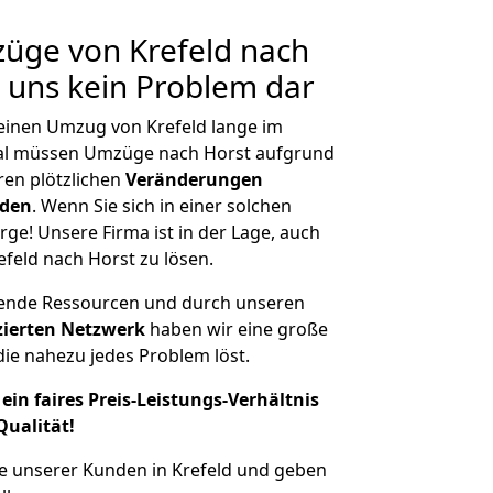
züge von Krefeld nach
r uns kein Problem dar
 einen Umzug von Krefeld lange im
al müssen Umzüge nach Horst aufgrund
en plötzlichen
Veränderungen
rden
. Wenn Sie sich in einer solchen
rge! Unsere Firma ist in der Lage, auch
feld nach Horst zu lösen.
hende Ressourcen und durch unseren
izierten Netzwerk
haben wir eine große
ie nahezu jedes Problem löst.
ein faires Preis-Leistungs-Verhältnis
Qualität!
e unserer Kunden in Krefeld und geben