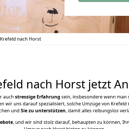
Krefeld nach Horst
eld nach Horst jetzt A
er auch
stressige
Erfahrung
sein, insbesondere wenn man s
en wir uns darauf spezialisiert, solche Umzüge von Krefel
chen und
Sie zu unterstützen
, damit alles reibungslos verl
gebote
, und wir sind stolz darauf, behaupten zu können, Ih