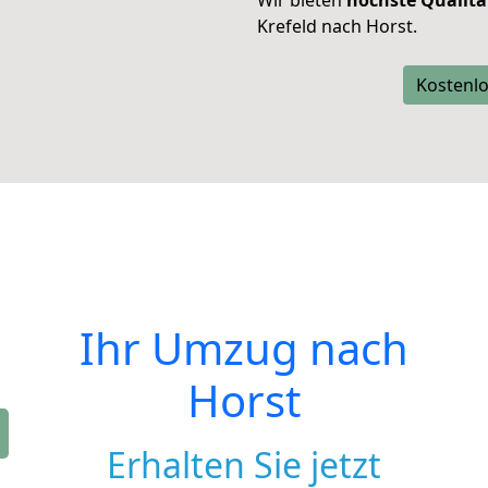
Wir bieten
höchste Qualitä
Krefeld nach Horst.
Kostenlo
Ihr Umzug nach
Horst
Erhalten Sie jetzt