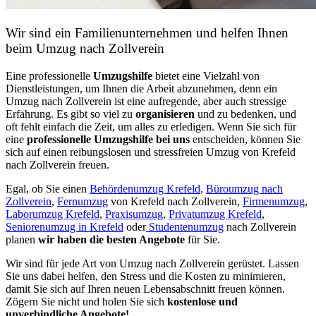
Wir sind ein Familienunternehmen und helfen Ihnen
beim Umzug nach Zollverein
Eine professionelle
Umzugshilfe
bietet eine Vielzahl von
Dienstleistungen, um Ihnen die Arbeit abzunehmen, denn ein
Umzug nach Zollverein ist eine aufregende, aber auch stressige
Erfahrung. Es gibt so viel zu
organisieren
und zu bedenken, und
oft fehlt einfach die Zeit, um alles zu erledigen. Wenn Sie sich für
eine
professionelle Umzugshilfe bei uns
entscheiden, können Sie
sich auf einen reibungslosen und stressfreien Umzug von Krefeld
nach Zollverein freuen.
Egal, ob Sie einen
Behördenumzug Krefeld
,
Büroumzug nach
Zollverein
,
Fernumzug
von Krefeld nach Zollverein,
Firmenumzug
,
Laborumzug Krefeld
,
Praxisumzug
,
Privatumzug Krefeld
,
Seniorenumzug in Krefeld
oder
Studentenumzug
nach Zollverein
planen
wir haben die besten Angebote
für Sie.
Wir sind für jede Art von Umzug nach Zollverein gerüstet. Lassen
Sie uns dabei helfen, den Stress und die Kosten zu minimieren,
damit Sie sich auf Ihren neuen Lebensabschnitt freuen können.
Zögern Sie nicht und holen Sie sich
kostenlose und
unverbindliche Angebote!