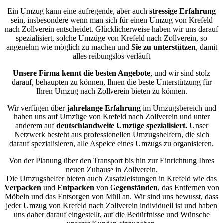
Ein Umzug kann eine aufregende, aber auch
stressige
Erfahrung
sein, insbesondere wenn man sich für einen Umzug von Krefeld
nach Zollverein entscheidet. Glücklicherweise haben wir uns darauf
spezialisiert, solche Umzüge von Krefeld nach Zollverein, so
angenehm wie möglich zu machen und
Sie zu unterstützen
, damit
alles reibungslos verläuft
Unsere Firma kennt die besten Angebote
, und wir sind stolz
darauf, behaupten zu können, Ihnen die beste Unterstützung für
Ihren Umzug nach Zollverein bieten zu können.
Wir verfügen über
jahrelange Erfahrung
im Umzugsbereich und
haben uns auf Umzüge von Krefeld nach Zollverein und unter
anderem auf
deutschlandweite Umzüge spezialisiert.
Unser
Netzwerk besteht aus professionellen Umzugshelfern, die sich
darauf spezialisieren, alle Aspekte eines Umzugs zu organisieren.
Von der Planung über den Transport bis hin zur Einrichtung Ihres
neuen Zuhause in Zollverein.
Die Umzugshelfer bieten auch Zusatzleistungen in Krefeld wie das
Verpacken
und
Entpacken
von
Gegenständen
, das Entfernen von
Möbeln und das Entsorgen von Müll an. Wir sind uns bewusst, dass
jeder Umzug von Krefeld nach Zollverein individuell ist und haben
uns daher darauf eingestellt, auf die Bedürfnisse und Wünsche