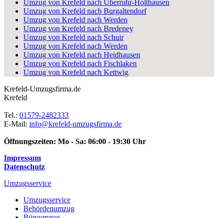
Umzug von Krefeld nach Überruhr-Holthausen
Umzug von Krefeld nach Burgaltendorf
Umzug von Krefeld nach Werden
Umzug von Krefeld nach Bredeney
Umzug von Krefeld nach Schuir
Umzug von Krefeld nach Werden
Umzug von Krefeld nach Heidhausen
Umzug von Krefeld nach Fischlaken
Umzug von Krefeld nach Kettwig
Krefeld-Umzugsfirma.de
Krefeld
Tel.:
01579-2482333
E-Mail:
info@krefeld-umzugsfirma.de
Öffnungszeiten:
Mo - Sa: 06:00 - 19:30 Uhr
Impressum
Datenschutz
Umzugsservice
Umzugsservice
Behördenumzug
Büroumzug