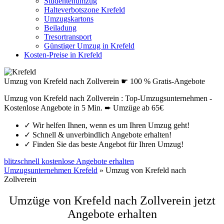
Studentenumzug
Halteverbotszone Krefeld
Umzugskartons
Beiladung
Tresortransport
Günstiger Umzug in Krefeld
Kosten-Preise in Krefeld
Umzug von Krefeld nach Zollverein ☛ 100 % Gratis-Angebote
Umzug von Krefeld nach Zollverein : Top-Umzugsunternehmen -
Kostenlose Angebote in 5 Min. ➨ Umzüge ab 65€
✓
Wir helfen Ihnen, wenn es um Ihren Umzug geht!
✓
Schnell & unverbindlich Angebote erhalten!
✓
Finden Sie das beste Angebot für Ihren Umzug!
blitzschnell kostenlose Angebote erhalten
Umzugsunternehmen Krefeld
»
Umzug von Krefeld nach
Zollverein
Umzüge von Krefeld nach Zollverein jetzt
Angebote erhalten