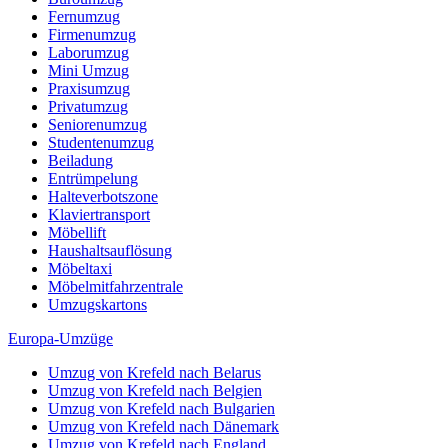
Fernumzug
Firmenumzug
Laborumzug
Mini Umzug
Praxisumzug
Privatumzug
Seniorenumzug
Studentenumzug
Beiladung
Entrümpelung
Halteverbotszone
Klaviertransport
Möbellift
Haushaltsauflösung
Möbeltaxi
Möbelmitfahrzentrale
Umzugskartons
Europa-Umzüge
Umzug von Krefeld nach Belarus
Umzug von Krefeld nach Belgien
Umzug von Krefeld nach Bulgarien
Umzug von Krefeld nach Dänemark
Umzug von Krefeld nach England