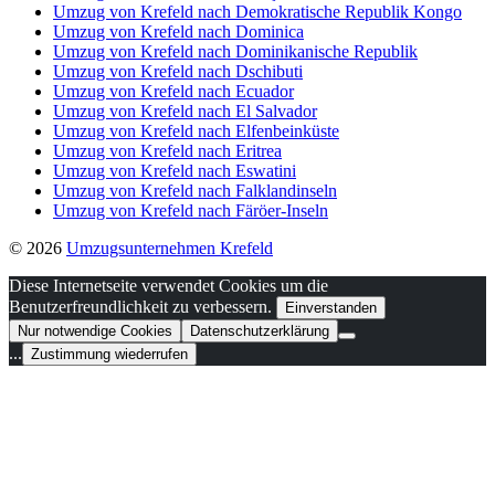
Umzug von Krefeld nach Demokratische Republik Kongo
Umzug von Krefeld nach Dominica
Umzug von Krefeld nach Dominikanische Republik
Umzug von Krefeld nach Dschibuti
Umzug von Krefeld nach Ecuador
Umzug von Krefeld nach El Salvador
Umzug von Krefeld nach Elfenbeinküste
Umzug von Krefeld nach Eritrea
Umzug von Krefeld nach Eswatini
Umzug von Krefeld nach Falklandinseln
Umzug von Krefeld nach Färöer-Inseln
© 2026
Umzugsunternehmen Krefeld
Diese Internetseite verwendet Cookies um die
Benutzerfreundlichkeit zu verbessern.
Einverstanden
Nur notwendige Cookies
Datenschutzerklärung
...
Zustimmung wiederrufen