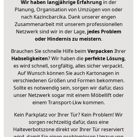
Wir haben langjährige Erfahrung
in der
Planung, Organisation von Umzügen von oder
nach Kazincbarcika. Dank unserer engen
Zusammenarbeit mit unserem professionellen
Netzwerk sind wir in der Lage,
jedes Problem
oder Hindernis zu meistern
.
Brauchen Sie schnelle Hilfe beim
Verpacken
Ihrer
Habseligkeiten
? Wir haben die
perfekte Lösung
,
es wird schnell, sorgfältig, alles sicher verpackt.
Auf Wunsch können Sie auch Kartonagen in
verschiedenen Größen und Formen bekommen.
Sollte es notwendig sein, sorgen wir dafür, dass
unser Netzwerk sogar mit einem Möbellift oder
einem Transport-Lkw kommen.
Kein Parkplatz vor Ihrer Tür? Kein Problem! Wir
sorgen rechtzeitig dafür, dass eine
Halteverbotszone direkt vor Ihrer Tür reserviert
wird, damit Sie einen problemlosen Umzug von