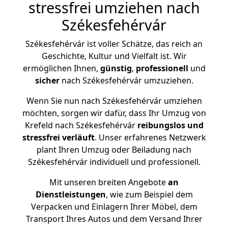
stressfrei umziehen nach
Székesfehérvár
Székesfehérvár ist voller Schätze, das reich an
Geschichte, Kultur und Vielfalt ist. Wir
ermöglichen Ihnen,
günstig
,
professionell
und
sicher
nach Székesfehérvár umzuziehen.
Wenn Sie nun nach Székesfehérvár umziehen
möchten, sorgen wir dafür, dass Ihr Umzug von
Krefeld nach Székesfehérvár
reibungslos und
stressfrei
verläuft
. Unser erfahrenes Netzwerk
plant Ihren Umzug oder Beiladung nach
Székesfehérvár individuell und professionell.
Mit unseren breiten Angebote
an
Dienstleistungen
, wie zum Beispiel dem
Verpacken und Einlagern Ihrer Möbel, dem
Transport Ihres Autos und dem Versand Ihrer