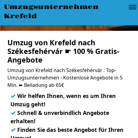
Umzugsunternehmen
Krefeld
Umzug von Krefeld nach
Székesfehérvár ☛ 100 % Gratis-
Angebote
Umzug von Krefeld nach Székesfehérvár : Top-
Umzugsunternehmen - Kostenlose Angebote in 5
Min. ➨ Beiladung ab 65€
✓
Wir helfen Ihnen, wenn es um Ihren
Umzug geht!
✓
Schnell & unverbindlich Angebote
erhalten!
✓
Finden Sie das beste Angebot für Ihren