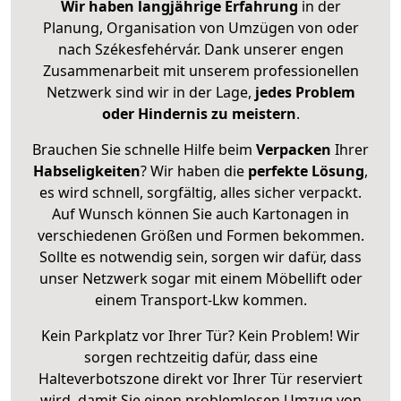
Wir haben langjährige Erfahrung
in der
Planung, Organisation von Umzügen von oder
nach Székesfehérvár. Dank unserer engen
Zusammenarbeit mit unserem professionellen
Netzwerk sind wir in der Lage,
jedes Problem
oder Hindernis zu meistern
.
Brauchen Sie schnelle Hilfe beim
Verpacken
Ihrer
Habseligkeiten
? Wir haben die
perfekte Lösung
,
es wird schnell, sorgfältig, alles sicher verpackt.
Auf Wunsch können Sie auch Kartonagen in
verschiedenen Größen und Formen bekommen.
Sollte es notwendig sein, sorgen wir dafür, dass
unser Netzwerk sogar mit einem Möbellift oder
einem Transport-Lkw kommen.
Kein Parkplatz vor Ihrer Tür? Kein Problem! Wir
sorgen rechtzeitig dafür, dass eine
Halteverbotszone direkt vor Ihrer Tür reserviert
wird, damit Sie einen problemlosen Umzug von