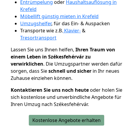
Entrümpelung
oder
Haushaltsauflösung in
Krefeld
Möbellift günstig mieten in Krefeld
Umzugshelfer
, für das Ein- & Auspacken
Transporte wie z.B.
Klavier-
&
Tresortransport
Lassen Sie uns Ihnen helfen,
Ihren Traum von
einem Leben in Székesfehérvár zu
verwirklichen
. Die Umzugspartner werden dafür
sorgen, dass Sie
schnell und sicher
in Ihr neues
Zuhause einziehen können.
Kontaktieren Sie uns noch heute
oder holen Sie
sich kostenlose und unverbindliche Angebote für
Ihren Umzug nach Székesfehérvár.
Kostenlose Angebote erhalten