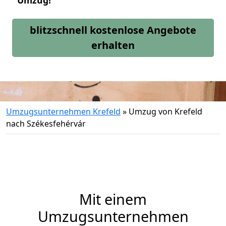
Umzug!
blitzschnell kostenlose Angebote
erhalten
Umzugsunternehmen Krefeld
»
Umzug von Krefeld
nach Székesfehérvár
Mit einem
Umzugsunternehmen