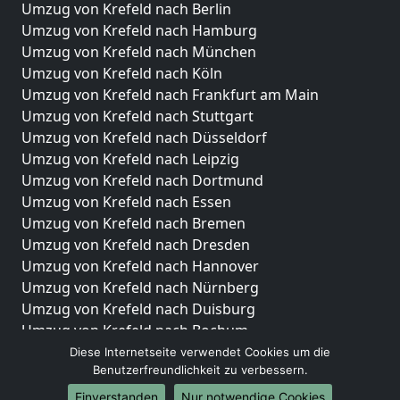
Umzug von Krefeld nach Berlin
Umzug von Krefeld nach Hamburg
Umzug von Krefeld nach München
Umzug von Krefeld nach Köln
Umzug von Krefeld nach Frankfurt am Main
Umzug von Krefeld nach Stuttgart
Umzug von Krefeld nach Düsseldorf
Umzug von Krefeld nach Leipzig
Umzug von Krefeld nach Dortmund
Umzug von Krefeld nach Essen
Umzug von Krefeld nach Bremen
Umzug von Krefeld nach Dresden
Umzug von Krefeld nach Hannover
Umzug von Krefeld nach Nürnberg
Umzug von Krefeld nach Duisburg
Umzug von Krefeld nach Bochum
Umzug von Krefeld nach Wuppertal
Diese Internetseite verwendet Cookies um die
Benutzerfreundlichkeit zu verbessern.
Umzug von Krefeld nach Bielefeld
Umzug von Krefeld nach Bonn
Einverstanden
Nur notwendige Cookies