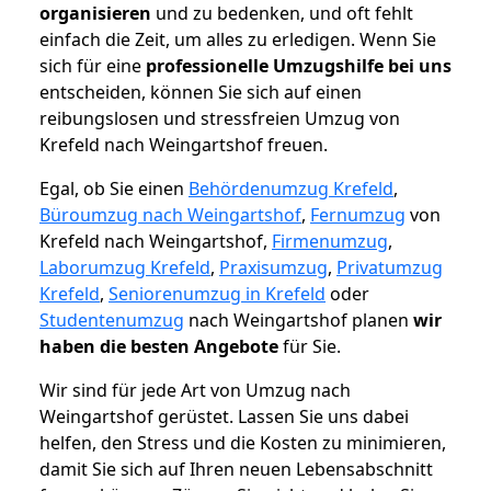
organisieren
und zu bedenken, und oft fehlt
einfach die Zeit, um alles zu erledigen. Wenn Sie
sich für eine
professionelle Umzugshilfe bei uns
entscheiden, können Sie sich auf einen
reibungslosen und stressfreien Umzug von
Krefeld nach Weingartshof freuen.
Egal, ob Sie einen
Behördenumzug Krefeld
,
Büroumzug nach Weingartshof
,
Fernumzug
von
Krefeld nach Weingartshof,
Firmenumzug
,
Laborumzug Krefeld
,
Praxisumzug
,
Privatumzug
Krefeld
,
Seniorenumzug in Krefeld
oder
Studentenumzug
nach Weingartshof planen
wir
haben die besten Angebote
für Sie.
Wir sind für jede Art von Umzug nach
Weingartshof gerüstet. Lassen Sie uns dabei
helfen, den Stress und die Kosten zu minimieren,
damit Sie sich auf Ihren neuen Lebensabschnitt