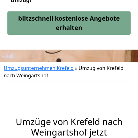
Umzug!
blitzschnell kostenlose Angebote
erhalten
Umzugsunternehmen Krefeld
»
Umzug von Krefeld
nach Weingartshof
Umzüge von Krefeld nach
Weingartshof jetzt