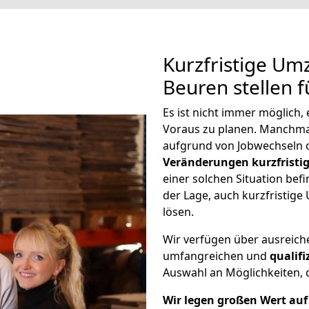
Kurzfristige Um
Beuren stellen 
Es ist nicht immer möglich,
Voraus zu planen. Manchm
aufgrund von Jobwechseln o
Veränderungen kurzfristig
einer solchen Situation befi
der Lage, auch kurzfristig
lösen.
Wir verfügen über ausreic
umfangreichen und
qualif
Auswahl an Möglichkeiten, d
Wir legen großen Wert auf 