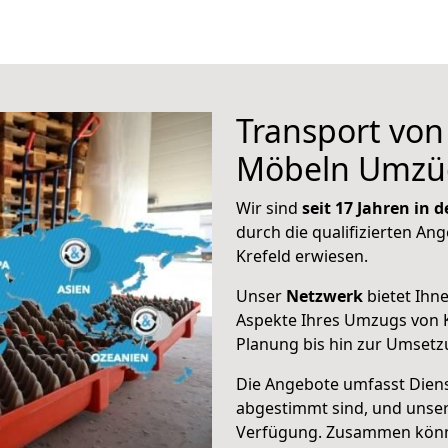
Transport vo
Möbeln Umzü
Wir sind
seit 17 Jahren in
durch die qualifizierten Ang
Krefeld erwiesen.
Unser
Netzwerk
bietet Ihn
Aspekte Ihres Umzugs von K
Planung bis hin zur Umsetz
Die Angebote umfasst Dienst
abgestimmt sind, und unser
Verfügung. Zusammen können