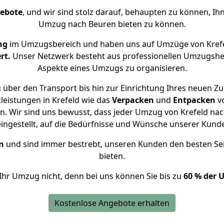
gebote
, und wir sind stolz darauf, behaupten zu können, Ih
Umzug nach Beuren bieten zu können.
ng
im Umzugsbereich und haben uns auf Umzüge von Krefe
rt.
Unser Netzwerk besteht aus professionellen Umzugshelfer
Aspekte eines Umzugs zu organisieren.
 über den Transport bis hin zur Einrichtung Ihres neuen Zu
leistungen in Krefeld wie das
Verpacken
und
Entpacken
v
. Wir sind uns bewusst, dass jeder Umzug von Krefeld nach
eingestellt, auf die Bedürfnisse und Wünsche unserer Kund
n
und sind immer bestrebt, unseren Kunden den besten Se
bieten.
Ihr Umzug nicht, denn bei uns können Sie bis zu
60 % der 
Kostenlose Angebote erhalten