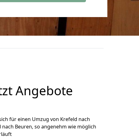
tzt Angebote
ich für einen Umzug von Krefeld nach
eld nach Beuren, so angenehm wie möglich
rläuft