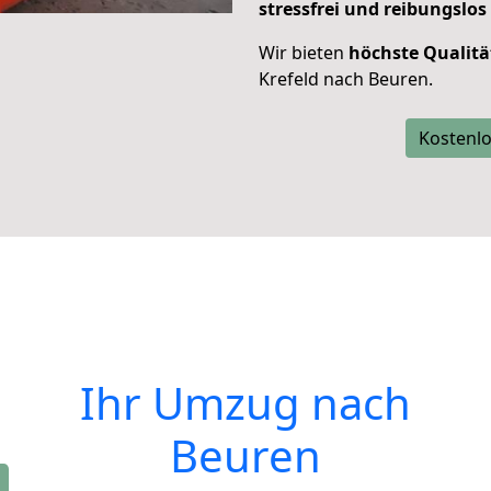
stressfrei und reibungslos
Wir bieten
höchste Qualitä
Krefeld nach Beuren.
Kostenlo
Ihr Umzug nach
Beuren