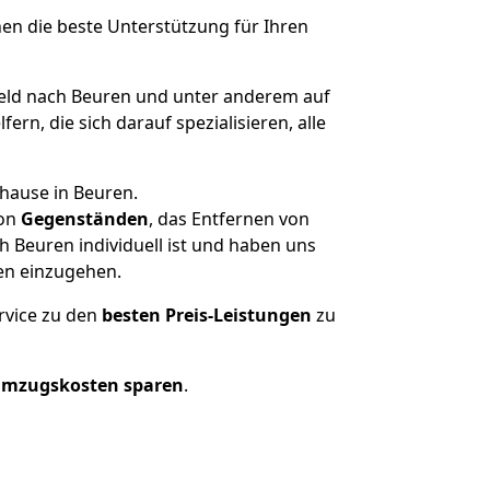
nen die beste Unterstützung für Ihren
ld nach Beuren und unter anderem auf
n, die sich darauf spezialisieren, alle
hause in Beuren.
on
Gegenständen
, das Entfernen von
 Beuren individuell ist und haben uns
en einzugehen.
rvice zu den
besten Preis-Leistungen
zu
Umzugskosten sparen
.