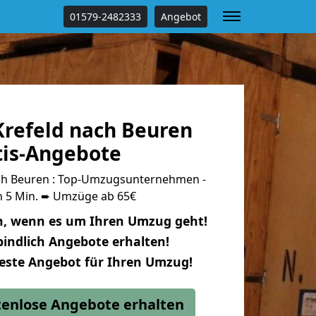
01579-2482333
Angebot
refeld nach Beuren
tis-Angebote
ch Beuren : Top-Umzugsunternehmen -
n 5 Min. ➨ Umzüge ab 65€
n, wenn es um Ihren Umzug geht!
indlich Angebote erhalten!
beste Angebot für Ihren Umzug!
stenlose Angebote erhalten