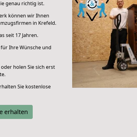
e genau richtig ist.
erk können wir Ihnen
mzugsfirmen in Krefeld.
s seit 17 Jahren.
 für Ihre Wünsche und
oder holen Sie sich erst
te.
halten Sie kostenlose
e erhalten