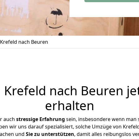
Krefeld nach Beuren
Krefeld nach Beuren je
erhalten
er auch
stressige
Erfahrung
sein, insbesondere wenn man s
ben wir uns darauf spezialisiert, solche Umzüge von Kref
achen und
Sie zu unterstützen
, damit alles reibungslos ve