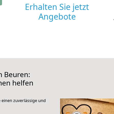
Erhalten Sie jetzt
Angebote
h Beuren:
hnen helfen
e einen zuverlässige und