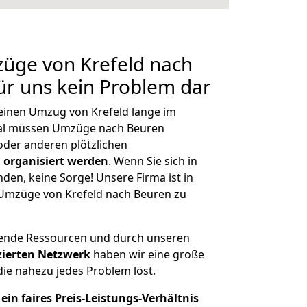
züge von Krefeld nach
für uns kein Problem dar
 einen Umzug von Krefeld lange im
al müssen Umzüge nach Beuren
der anderen plötzlichen
 organisiert werden
. Wenn Sie sich in
nden, keine Sorge! Unsere Firma ist in
e Umzüge von Krefeld nach Beuren zu
hende Ressourcen und durch unseren
izierten Netzwerk
haben wir eine große
ie nahezu jedes Problem löst.
ein faires Preis-Leistungs-Verhältnis