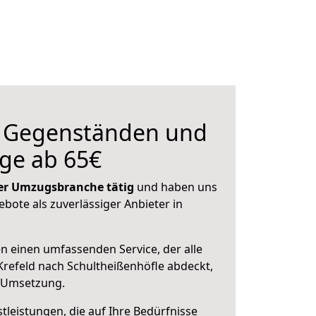
n Gegenständen und
ge ab 65€
 der Umzugsbranche tätig
und haben uns
ebote als zuverlässiger Anbieter in
en einen umfassenden Service, der alle
refeld nach Schultheißenhöfle abdeckt,
r Umsetzung.
leistungen, die auf Ihre Bedürfnisse