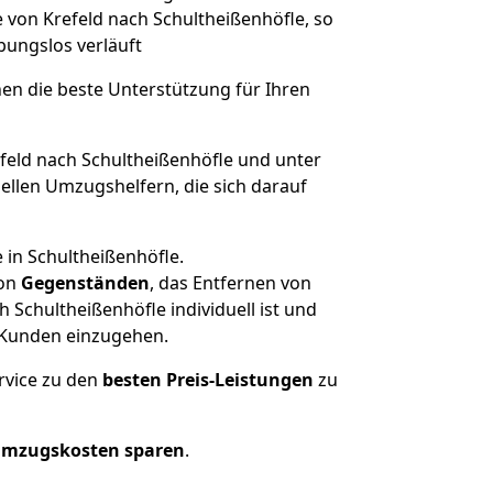
e von Krefeld nach Schultheißenhöfle, so
ibungslos verläuft
nen die beste Unterstützung für Ihren
eld nach Schultheißenhöfle und unter
llen Umzugshelfern, die sich darauf
 in Schultheißenhöfle.
on
Gegenständen
, das Entfernen von
Schultheißenhöfle individuell ist und
r Kunden einzugehen.
rvice zu den
besten Preis-Leistungen
zu
Umzugskosten sparen
.