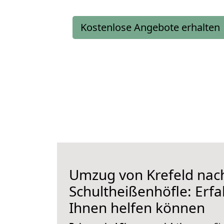
Kostenlose Angebote erhalten
Umzug von Krefeld nac
Schultheißenhöfle: Erfa
Ihnen helfen können