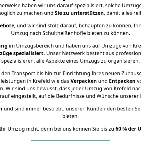
herweise haben wir uns darauf spezialisiert, solche Umzüg
öglich zu machen und
Sie zu unterstützen
, damit alles re
gebote
, und wir sind stolz darauf, behaupten zu können, Ih
Umzug nach Schultheißenhöfle bieten zu können.
ung
im Umzugsbereich und haben uns auf Umzüge von Kref
ge spezialisiert.
Unser Netzwerk besteht aus professione
spezialisieren, alle Aspekte eines Umzugs zu organisieren.
den Transport bis hin zur Einrichtung Ihres neuen Zuhause
leistungen in Krefeld wie das
Verpacken
und
Entpacken
v
. Wir sind uns bewusst, dass jeder Umzug von Krefeld nach 
auf eingestellt, auf die Bedürfnisse und Wünsche unsere
n
und sind immer bestrebt, unseren Kunden den besten Se
bieten.
Ihr Umzug nicht, denn bei uns können Sie bis zu
60 % der 