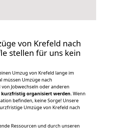
züge von Krefeld nach
e stellen für uns kein
 einen Umzug von Krefeld lange im
al müssen Umzüge nach
d von Jobwechseln oder anderen
kurzfristig organisiert werden
. Wenn
tuation befinden, keine Sorge! Unsere
 kurzfristige Umzüge von Krefeld nach
hende Ressourcen und durch unseren