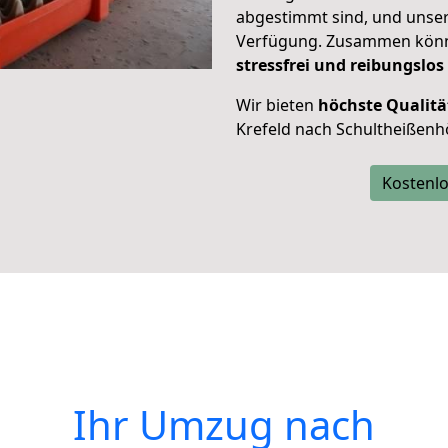
abgestimmt sind, und unser
Verfügung. Zusammen können
stressfrei und reibungslos
Wir bieten
höchste Qualitä
Krefeld nach Schultheißenhö
Kostenlo
Ihr Umzug nach