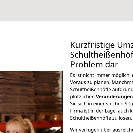
Kurzfristige Um
Schultheißenhöfl
Problem dar
Es ist nicht immer möglich,
Voraus zu planen. Manchm
Schultheißenhöfle aufgrun
plötzlichen
Veränderungen 
Sie sich in einer solchen Si
Firma ist in der Lage, auch
Schultheißenhöfle zu lösen.
Wir verfügen über ausreic