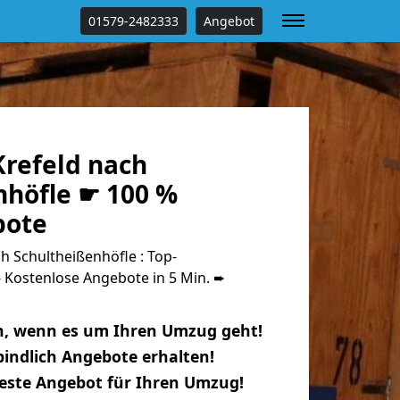
01579-2482333
Angebot
refeld nach
nhöfle ☛ 100 %
bote
 Schultheißenhöfle : Top-
Kostenlose Angebote in 5 Min. ➨
n, wenn es um Ihren Umzug geht!
indlich Angebote erhalten!
beste Angebot für Ihren Umzug!