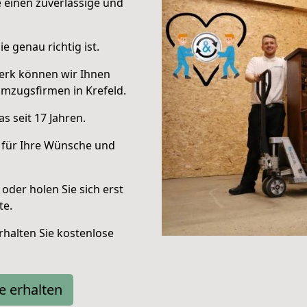
e einen zuverlässige und
e genau richtig ist.
erk können wir Ihnen
mzugsfirmen in Krefeld.
s seit 17 Jahren.
 für Ihre Wünsche und
oder holen Sie sich erst
te.
halten Sie kostenlose
e erhalten