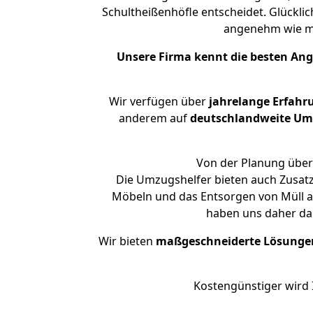
Schultheißenhöfle entscheidet. Glücklic
angenehm wie m
Unsere Firma kennt die besten An
Wir verfügen über
jahrelange Erfahr
anderem auf
deutschlandweite Umzü
Von der Planung über 
Die Umzugshelfer bieten auch Zusatz
Möbeln und das Entsorgen von Müll an
haben uns daher dar
Wir bieten
maßgeschneiderte Lösunge
Kostengünstiger wird 