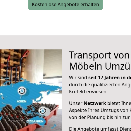
Kostenlose Angebote erhalten
Transport vo
Möbeln Umzü
Wir sind
seit 17 Jahren in
durch die qualifizierten Ang
Krefeld erwiesen.
Unser
Netzwerk
bietet Ihn
Aspekte Ihres Umzugs von K
von der Planung bis hin zu
Die Angebote umfasst Dienst