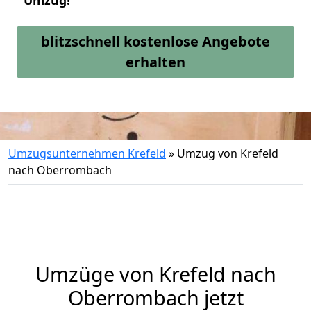
Umzug!
blitzschnell kostenlose Angebote
erhalten
Umzugsunternehmen Krefeld
»
Umzug von Krefeld
nach Oberrombach
Umzüge von Krefeld nach
Oberrombach jetzt