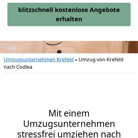
blitzschnell kostenlose Angebote
erhalten
Umzugsunternehmen Krefeld
»
Umzug von Krefeld
nach Codlea
Mit einem
Umzugsunternehmen
stressfrei umziehen nach