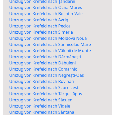
Umzug von Krefeld nach Țăndărei
Umzug von Krefeld nach Ocna Mureș
Umzug von Krefeld nach Bolintin-Vale
Umzug von Krefeld nach Avrig
Umzug von Krefeld nach Pecica
Umzug von Krefeld nach Simeria
Umzug von Krefeld nach Moldova Nouă
Umzug von Krefeld nach Sânnicolau Mare
Umzug von Krefeld nach Vălenii de Munte
Umzug von Krefeld nach Dărmănești
Umzug von Krefeld nach Dăbuleni
Umzug von Krefeld nach Comarnic
Umzug von Krefeld nach Negrești-Oaș
Umzug von Krefeld nach Rovinari
Umzug von Krefeld nach Scornicești
Umzug von Krefeld nach Târgu Lăpuș
Umzug von Krefeld nach Săcueni
Umzug von Krefeld nach Videle
Umzug von Krefeld nach Sântana