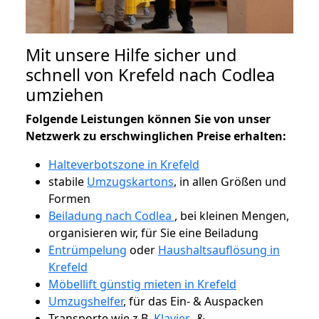
Mit unsere Hilfe sicher und
schnell von Krefeld nach Codlea
umziehen
Folgende Leistungen können Sie von unser
Netzwerk zu erschwinglichen Preise erhalten:
Halteverbotszone in Krefeld
stabile
Umzugskartons
, in allen Größen und
Formen
Beiladung nach Codlea
, bei kleinen Mengen,
organisieren wir, für Sie eine Beiladung
Entrümpelung
oder
Haushaltsauflösung in
Krefeld
Möbellift günstig mieten in Krefeld
Umzugshelfer
, für das Ein- & Auspacken
Transporte wie z.B.
Klavier-
&