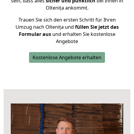
sein, dass alles
sicher und pünktlich
bei Ihnen in
Oltenița ankommt.
Trauen Sie sich den ersten Schritt für Ihren
Umzug nach Oltenița und
füllen Sie jetzt das
Formular aus
und erhalten Sie kostenlose
Angebote
Kostenlose Angebote erhalten