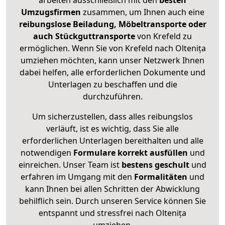
arbeiten ausschließlich mit den
besten
Umzugsfirmen
zusammen, um Ihnen auch eine
reibungslose Beiladung, Möbeltransporte oder
auch Stückguttransporte
von Krefeld zu
ermöglichen. Wenn Sie von Krefeld nach Oltenița
umziehen möchten, kann unser Netzwerk Ihnen
dabei helfen, alle erforderlichen Dokumente und
Unterlagen zu beschaffen und die
durchzuführen.
Um sicherzustellen, dass alles reibungslos
verläuft, ist es wichtig, dass Sie alle
erforderlichen Unterlagen bereithalten und alle
notwendigen
Formulare
korrekt
ausfüllen
und
einreichen. Unser Team ist
bestens geschult
und
erfahren im Umgang mit den
Formalitäten
und
kann Ihnen bei allen Schritten der Abwicklung
behilflich sein. Durch unseren Service können Sie
entspannt und stressfrei nach Oltenița