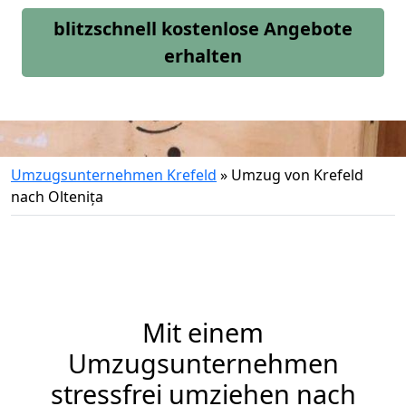
blitzschnell kostenlose Angebote
erhalten
Umzugsunternehmen Krefeld
»
Umzug von Krefeld
nach Oltenița
Mit einem
Umzugsunternehmen
stressfrei umziehen nach