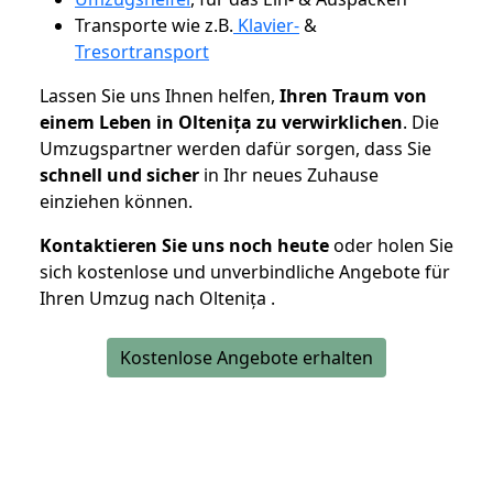
Transporte wie z.B.
Klavier-
&
Tresortransport
Lassen Sie uns Ihnen helfen,
Ihren Traum von
einem Leben in Oltenița zu verwirklichen
. Die
Umzugspartner werden dafür sorgen, dass Sie
schnell und sicher
in Ihr neues Zuhause
einziehen können.
Kontaktieren Sie uns noch heute
oder holen Sie
sich kostenlose und unverbindliche Angebote für
Ihren Umzug nach Oltenița .
Kostenlose Angebote erhalten