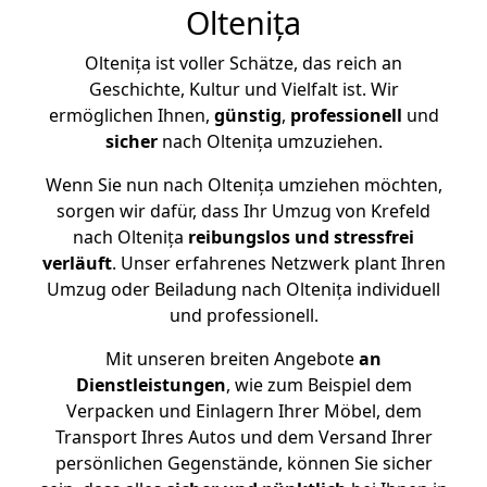
Oltenița
Oltenița ist voller Schätze, das reich an
Geschichte, Kultur und Vielfalt ist. Wir
ermöglichen Ihnen,
günstig
,
professionell
und
sicher
nach Oltenița umzuziehen.
Wenn Sie nun nach Oltenița umziehen möchten,
sorgen wir dafür, dass Ihr Umzug von Krefeld
nach Oltenița
reibungslos und stressfrei
verläuft
. Unser erfahrenes Netzwerk plant Ihren
Umzug oder Beiladung nach Oltenița individuell
und professionell.
Mit unseren breiten Angebote
an
Dienstleistungen
, wie zum Beispiel dem
Verpacken und Einlagern Ihrer Möbel, dem
Transport Ihres Autos und dem Versand Ihrer
persönlichen Gegenstände, können Sie sicher