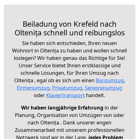
Beiladung von Krefeld nach
Oltenița schnell und reibungslos
Sie haben sich entschieden, Ihren neuen
Wohnort in Oltenița zu haben und wollen schnell
loslegen? Wir haben genau das Richtige für Sie!
Unser Service bietet Ihnen erstklassige und
schnelle Lösungen, für Ihren Umzug nach
Oltenița , egal ob es sich um einen
Büroumzug
,
Firmenumzug
,
Privatumzug
,
Seniorenumzug
oder
Klaviertransport
handelt.
Wir haben langjährige Erfahrung
in der
Planung, Organisation von Umzügen von oder
nach Oltenița . Dank unserer engen
Zusammenarbeit mit unserem professionellen
Netzwerk sind wir in der Lage,
jedes Problem