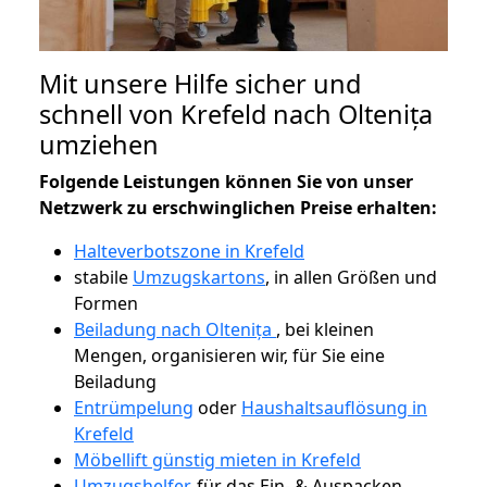
Mit unsere Hilfe sicher und
schnell von Krefeld nach Oltenița
umziehen
Folgende Leistungen können Sie von unser
Netzwerk zu erschwinglichen Preise erhalten:
Halteverbotszone in Krefeld
stabile
Umzugskartons
, in allen Größen und
Formen
Beiladung nach Oltenița
, bei kleinen
Mengen, organisieren wir, für Sie eine
Beiladung
Entrümpelung
oder
Haushaltsauflösung in
Krefeld
Möbellift günstig mieten in Krefeld
Umzugshelfer
, für das Ein- & Auspacken