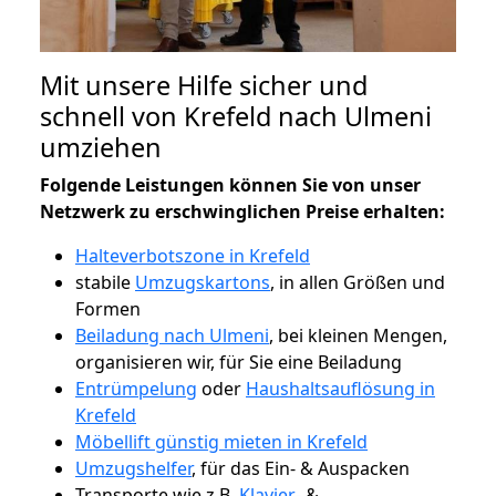
Mit unsere Hilfe sicher und
schnell von Krefeld nach Ulmeni
umziehen
Folgende Leistungen können Sie von unser
Netzwerk zu erschwinglichen Preise erhalten:
Halteverbotszone in Krefeld
stabile
Umzugskartons
, in allen Größen und
Formen
Beiladung nach Ulmeni
, bei kleinen Mengen,
organisieren wir, für Sie eine Beiladung
Entrümpelung
oder
Haushaltsauflösung in
Krefeld
Möbellift günstig mieten in Krefeld
Umzugshelfer
, für das Ein- & Auspacken
Transporte wie z.B.
Klavier-
&