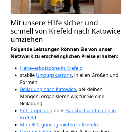
Mit unsere Hilfe sicher und
schnell von Krefeld nach Katowice
umziehen
Folgende Leistungen können Sie von unser
Netzwerk zu erschwinglichen Preise erhalten:
Halteverbotszone in Krefeld
stabile
Umzugskartons
, in allen Größen und
Formen
Beiladung nach Katowice
, bei kleinen
Mengen, organisieren wir, für Sie eine
Beiladung
Entrümpelung
oder
Haushaltsauflösung in
Krefeld
Möbellift günstig mieten in Krefeld
Umzugshelfer
, für das Ein- & Auspacken