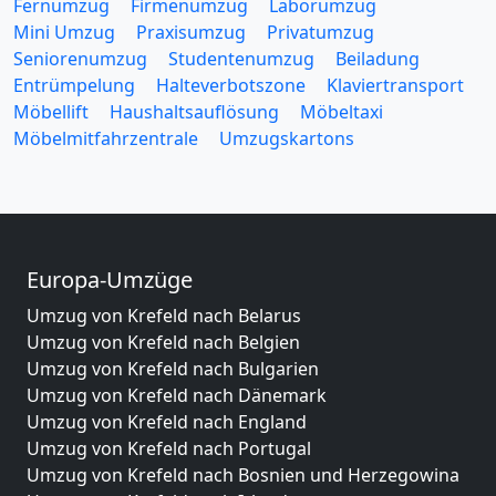
Fernumzug
Firmenumzug
Laborumzug
Mini Umzug
Praxisumzug
Privatumzug
Seniorenumzug
Studentenumzug
Beiladung
Entrümpelung
Halteverbotszone
Klaviertransport
Möbellift
Haushaltsauflösung
Möbeltaxi
Möbelmitfahrzentrale
Umzugskartons
Europa-Umzüge
Umzug von Krefeld nach Belarus
Umzug von Krefeld nach Belgien
Umzug von Krefeld nach Bulgarien
Umzug von Krefeld nach Dänemark
Umzug von Krefeld nach England
Umzug von Krefeld nach Portugal
Umzug von Krefeld nach Bosnien und Herzegowina