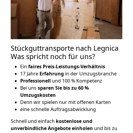
Stückguttransporte nach Legnica
Was spricht noch für uns?
Ein
faires Preis-Leistungs-Verhältnis
17 Jahre
Erfahrung
in der Umzugsbranche
Professionell
und 100 % Kompetenz
Bei uns
sparen Sie bis zu 60 %
Umzugskosten
D
enn wir spielen nur mit offenen Karten
eine schnelle Auftragsabwicklung
Schnell und einfach
kostenlose und
unverbindliche Angebote einholen
und bis zu