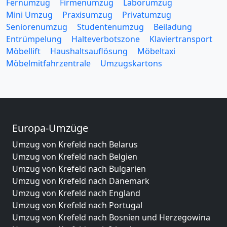
Fernumzug
Firmenumzug
Laborumzug
Mini Umzug
Praxisumzug
Privatumzug
Seniorenumzug
Studentenumzug
Beiladung
Entrümpelung
Halteverbotszone
Klaviertransport
Möbellift
Haushaltsauflösung
Möbeltaxi
Möbelmitfahrzentrale
Umzugskartons
Europa-Umzüge
Umzug von Krefeld nach Belarus
Umzug von Krefeld nach Belgien
Umzug von Krefeld nach Bulgarien
Umzug von Krefeld nach Dänemark
Umzug von Krefeld nach England
Umzug von Krefeld nach Portugal
Umzug von Krefeld nach Bosnien und Herzegowina