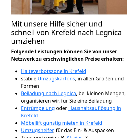
Mit unsere Hilfe sicher und
schnell von Krefeld nach Legnica
umziehen
Folgende Leistungen können Sie von unser
Netzwerk zu erschwinglichen Preise erhalten:
Halteverbotszone in Krefeld
stabile
Umzugskartons
, in allen Größen und
Formen
Beiladung nach Legnica
, bei kleinen Mengen,
organisieren wir, für Sie eine Beiladung
Entrümpelung
oder
Haushaltsauflösung in
Krefeld
Möbellift günstig mieten in Krefeld
Umzugshelfer
, für das Ein- & Auspacken
Transporte wie z.B.
Klavier-
&