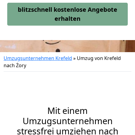
blitzschnell kostenlose Angebote
erhalten
Umzugsunternehmen Krefeld
»
Umzug von Krefeld
nach Żory
Mit einem
Umzugsunternehmen
stressfrei umziehen nach