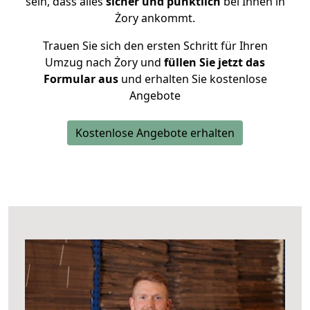
sein, dass alles
sicher und pünktlich
bei Ihnen in
Żory ankommt.
Trauen Sie sich den ersten Schritt für Ihren
Umzug nach Żory und
füllen Sie jetzt das
Formular aus
und erhalten Sie kostenlose
Angebote
Kostenlose Angebote erhalten