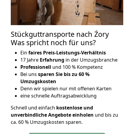
Stückguttransporte nach Żory
Was spricht noch für uns?
Ein
faires Preis-Leistungs-Verhältnis
17 Jahre
Erfahrung
in der Umzugsbranche
Professionell
und 100 % Kompetenz
Bei uns
sparen Sie bis zu 60 %
Umzugskosten
D
enn wir spielen nur mit offenen Karten
eine schnelle Auftragsabwicklung
Schnell und einfach
kostenlose und
unverbindliche Angebote einholen
und bis zu
ca. 6
0 % Umzugskosten sparen.