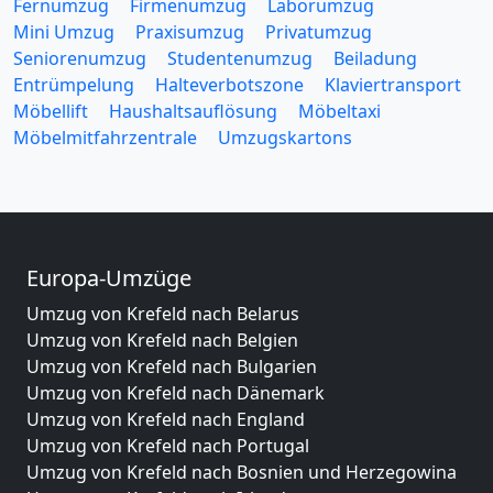
Fernumzug
Firmenumzug
Laborumzug
Mini Umzug
Praxisumzug
Privatumzug
Seniorenumzug
Studentenumzug
Beiladung
Entrümpelung
Halteverbotszone
Klaviertransport
Möbellift
Haushaltsauflösung
Möbeltaxi
Möbelmitfahrzentrale
Umzugskartons
Europa-Umzüge
Umzug von Krefeld nach Belarus
Umzug von Krefeld nach Belgien
Umzug von Krefeld nach Bulgarien
Umzug von Krefeld nach Dänemark
Umzug von Krefeld nach England
Umzug von Krefeld nach Portugal
Umzug von Krefeld nach Bosnien und Herzegowina