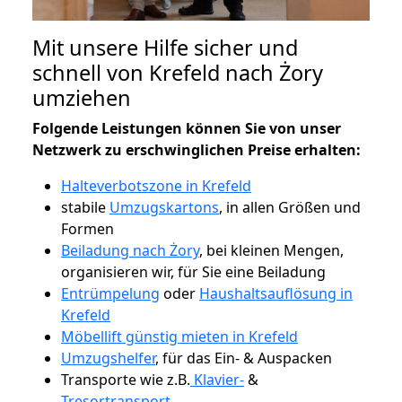
Mit unsere Hilfe sicher und
schnell von Krefeld nach Żory
umziehen
Folgende Leistungen können Sie von unser
Netzwerk zu erschwinglichen Preise erhalten:
Halteverbotszone in Krefeld
stabile
Umzugskartons
, in allen Größen und
Formen
Beiladung nach Żory
, bei kleinen Mengen,
organisieren wir, für Sie eine Beiladung
Entrümpelung
oder
Haushaltsauflösung in
Krefeld
Möbellift günstig mieten in Krefeld
Umzugshelfer
, für das Ein- & Auspacken
Transporte wie z.B.
Klavier-
&
Tresortransport