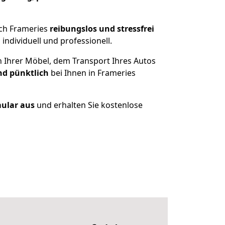
ach Frameries
reibungslos und stressfrei
ndividuell und professionell.
n Ihrer Möbel, dem Transport Ihres Autos
nd pünktlich
bei Ihnen in Frameries
mular aus
und erhalten Sie kostenlose