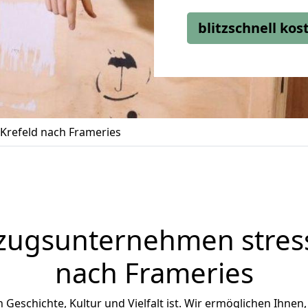
blitzschnell ko
Krefeld nach Frameries
zugsunternehmen stress
nach Frameries
an Geschichte, Kultur und Vielfalt ist. Wir ermöglichen Ihnen