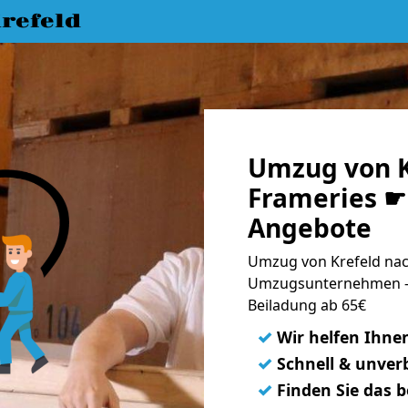
refeld
Umzug von K
Frameries ☛ 
Angebote
Umzug von Krefeld nach
Umzugsunternehmen - 
Beiladung ab 65€
✓
Wir helfen Ihne
✓
Schnell & unverb
✓
Finden Sie das 