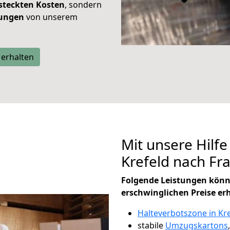
steckten Kosten
, sondern
tungen
von unserem
 erhalten
Mit unsere Hilfe
Krefeld nach F
Folgende Leistungen könn
erschwinglichen Preise er
Halteverbotszone in Kr
stabile
Umzugskartons