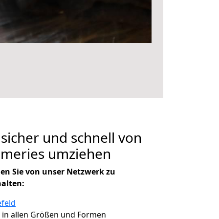
 sicher und schnell von
rameries umziehen
en Sie von unser Netzwerk zu
halten:
efeld
, in allen Größen und Formen