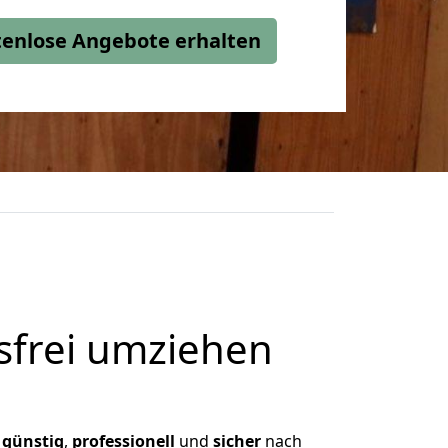
stenlose Angebote erhalten
frei umziehen
,
günstig
,
professionell
und
sicher
nach