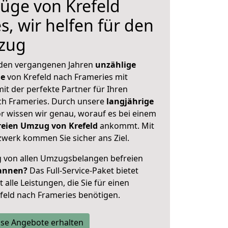
üge von Krefeld
, wir helfen für den
zug
 den vergangenen Jahren
unzählige
ge
von Krefeld nach Frameries mit
mit der perfekte Partner für Ihren
h Frameries. Durch unsere
langjährige
 wissen wir genau, worauf es bei einem
freien Umzug von Krefeld
ankommt. Mit
werk kommen Sie sicher ans Ziel.
ig von allen Umzugsbelangen befreien
annen?
Das Full-Service-Paket bietet
alle Leistungen, die Sie für einen
feld nach Frameries benötigen.
se Angebote erhalten