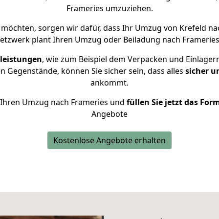
Frameries umzuziehen.
möchten, sorgen wir dafür, dass Ihr Umzug von Krefeld n
etzwerk plant Ihren Umzug oder Beiladung nach Frameries i
leistungen
, wie zum Beispiel dem Verpacken und Einlager
 Gegenstände, können Sie sicher sein, dass alles
sicher u
ankommt.
ür Ihren Umzug nach Frameries und
füllen Sie jetzt das For
Angebote
Kostenlose Angebote erhalten