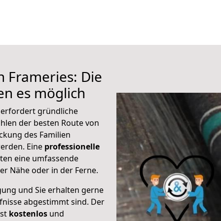
h Frameries: Die
n es möglich
erfordert gründliche
hlen der besten Route von
ackung des Familien
 werden. Eine
professionelle
eten eine umfassende
er Nähe oder in der Ferne.
gung und Sie erhalten gerne
rfnisse abgestimmt sind. Der
ist
kostenlos
und