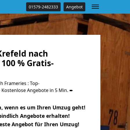
01579-2482333
Angebot
refeld nach
100 % Gratis-
 Frameries : Top-
Kostenlose Angebote in 5 Min. ➨
n, wenn es um Ihren Umzug geht!
indlich Angebote erhalten!
beste Angebot für Ihren Umzug!