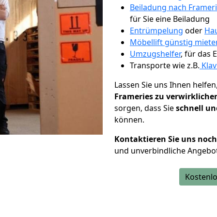
Beiladung nach Framer
für Sie eine Beiladung
Entrümpelung
oder
Hau
Möbellift günstig miete
Umzugshelfer
, für das
Transporte wie z.B.
Klav
Lassen Sie uns Ihnen helfen
Frameries zu verwirkliche
sorgen, dass Sie
schnell un
können.
Kontaktieren Sie uns noc
und unverbindliche Angebot
Kostenlo