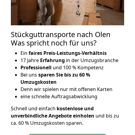
Stückguttransporte nach Olen
Was spricht noch für uns?
Ein
faires Preis-Leistungs-Verhältnis
17 Jahre
Erfahrung
in der Umzugsbranche
Professionell
und 100 % Kompetenz
Bei uns
sparen Sie bis zu 60 %
Umzugskosten
D
enn wir spielen nur mit offenen Karten
eine schnelle Auftragsabwicklung
Schnell und einfach
kostenlose und
unverbindliche Angebote einholen
und bis zu
ca. 6
0 % Umzugskosten sparen.