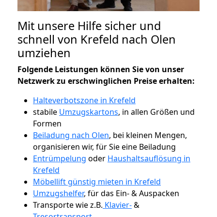
Mit unsere Hilfe sicher und
schnell von Krefeld nach Olen
umziehen
Folgende Leistungen können Sie von unser
Netzwerk zu erschwinglichen Preise erhalten:
Halteverbotszone in Krefeld
stabile
Umzugskartons
, in allen Größen und
Formen
Beiladung nach Olen
, bei kleinen Mengen,
organisieren wir, für Sie eine Beiladung
Entrümpelung
oder
Haushaltsauflösung in
Krefeld
Möbellift günstig mieten in Krefeld
Umzugshelfer
, für das Ein- & Auspacken
Transporte wie z.B.
Klavier-
&
Tresortransport