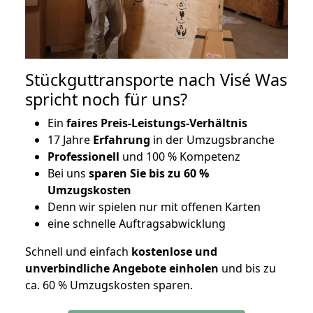
Stückguttransporte nach Visé Was
spricht noch für uns?
Ein
faires Preis-Leistungs-Verhältnis
17 Jahre
Erfahrung
in der Umzugsbranche
Professionell
und 100 % Kompetenz
Bei uns
sparen Sie bis zu 60 %
Umzugskosten
D
enn wir spielen nur mit offenen Karten
eine schnelle Auftragsabwicklung
Schnell und einfach
kostenlose und
unverbindliche Angebote einholen
und bis zu
ca. 6
0 % Umzugskosten sparen.