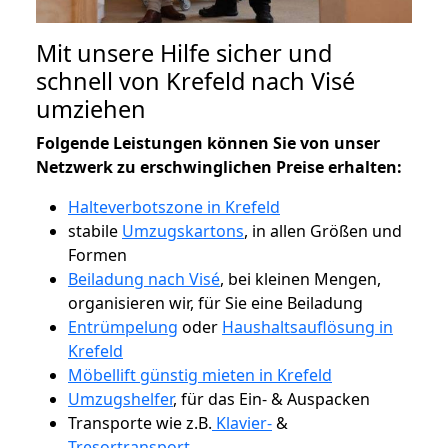
Mit unsere Hilfe sicher und
schnell von Krefeld nach Visé
umziehen
Folgende Leistungen können Sie von unser
Netzwerk zu erschwinglichen Preise erhalten:
Halteverbotszone in Krefeld
stabile
Umzugskartons
, in allen Größen und
Formen
Beiladung nach Visé
, bei kleinen Mengen,
organisieren wir, für Sie eine Beiladung
Entrümpelung
oder
Haushaltsauflösung in
Krefeld
Möbellift günstig mieten in Krefeld
Umzugshelfer
, für das Ein- & Auspacken
Transporte wie z.B.
Klavier-
&
Tresortransport