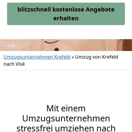
blitzschnell kostenlose Angebote
erhalten
Umzugsunternehmen Krefeld
»
Umzug von Krefeld
nach Visé
Mit einem
Umzugsunternehmen
stressfrei umziehen nach