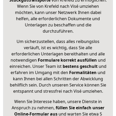
Stückguttransporte
von Krefeld zu ermöglichen.
Wenn Sie von Krefeld nach Visé umziehen
möchten, kann unser Netzwerk Ihnen dabei
helfen, alle erforderlichen Dokumente und
Unterlagen zu beschaffen und die
durchzuführen.
Um sicherzustellen, dass alles reibungslos
verläuft, ist es wichtig, dass Sie alle
erforderlichen Unterlagen bereithalten und alle
notwendigen
Formulare
korrekt
ausfüllen
und
einreichen. Unser Team ist
bestens geschult
und
erfahren im Umgang mit den
Formalitäten
und
kann Ihnen bei allen Schritten der Abwicklung
behilflich sein. Durch unseren Service können Sie
entspannt und stressfrei nach Visé umziehen.
Wenn Sie Interesse haben, unsere Dienste in
Anspruch zu nehmen,
füllen Sie einfach unser
Online-Formular aus
und warten Sie etwa 5