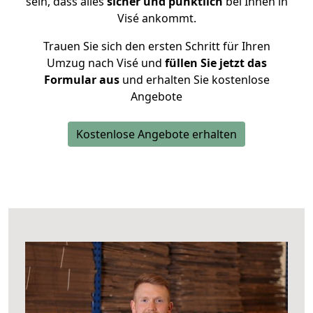
sein, dass alles
sicher und pünktlich
bei Ihnen in
Visé ankommt.
Trauen Sie sich den ersten Schritt für Ihren
Umzug nach Visé und
füllen Sie jetzt das
Formular aus
und erhalten Sie kostenlose
Angebote
Kostenlose Angebote erhalten