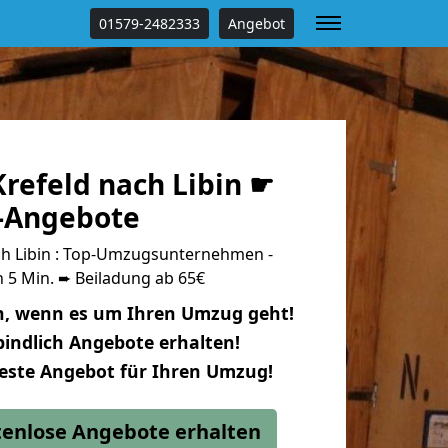
01579-2482333
Angebot
refeld nach Libin ☛
s-Angebote
h Libin : Top-Umzugsunternehmen -
 5 Min. ➨ Beiladung ab 65€
n, wenn es um Ihren Umzug geht!
indlich Angebote erhalten!
beste Angebot für Ihren Umzug!
stenlose Angebote erhalten