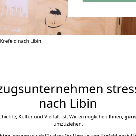
refeld nach Libin
zugsunternehmen stress
nach Libin
schichte, Kultur und Vielfalt ist. Wir ermöglichen Ihnen,
güns
umzuziehen.