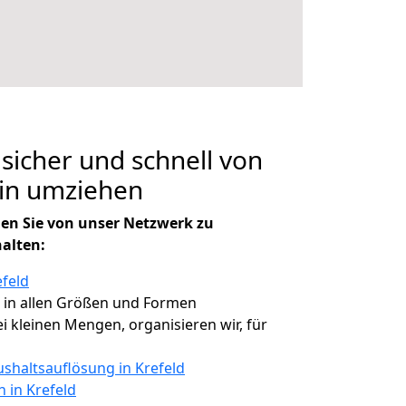
 sicher und schnell von
bin umziehen
en Sie von unser Netzwerk zu
halten:
efeld
, in allen Größen und Formen
ei kleinen Mengen, organisieren wir, für
shaltsauflösung in Krefeld
n in Krefeld