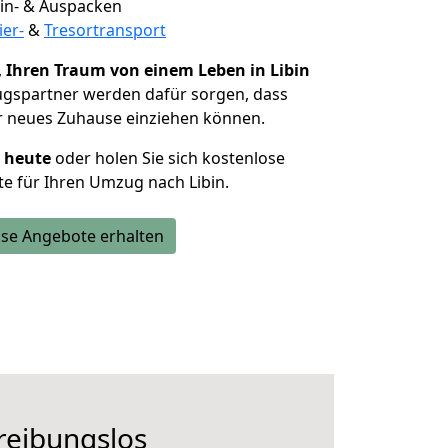
 Ein- & Auspacken
ier-
&
Tresortransport
,
Ihren Traum von einem Leben in Libin
ugspartner werden dafür sorgen, dass
r neues Zuhause einziehen können.
h heute
oder holen Sie sich kostenlose
e für Ihren Umzug nach Libin.
se Angebote erhalten
 reibungslos