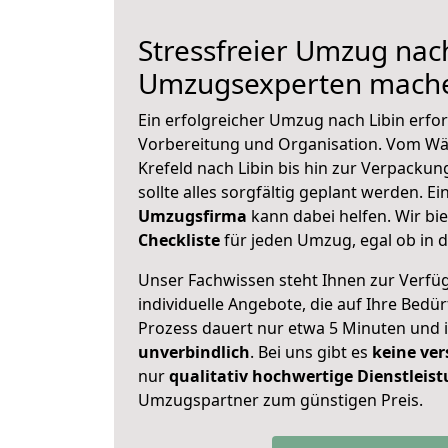
Stressfreier Umzug nach
Umzugsexperten mache
Ein erfolgreicher Umzug nach Libin erfo
Vorbereitung und Organisation. Vom Wä
Krefeld nach Libin bis hin zur Verpackun
sollte alles sorgfältig geplant werden. E
Umzugsfirma
kann dabei helfen. Wir bi
Checkliste
für jeden Umzug, egal ob in d
Unser Fachwissen steht Ihnen zur Verfü
individuelle Angebote, die auf Ihre Bedü
Prozess dauert nur etwa 5 Minuten und 
unverbindlich
. Bei uns gibt es
keine ver
nur
qualitativ hochwertige Dienstleis
Umzugspartner zum günstigen Preis.