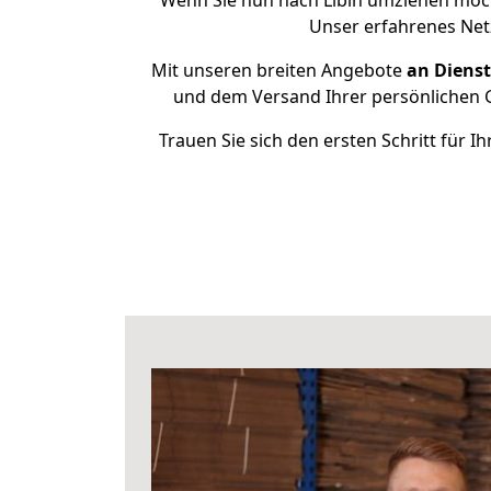
Wenn Sie nun nach Libin umziehen möch
Unser erfahrenes Netz
Mit unseren breiten Angebote
an Dienst
und dem Versand Ihrer persönlichen G
Trauen Sie sich den ersten Schritt für 