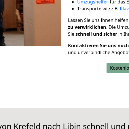
Umzugshelfer
, für das
Transporte wie z.B.
Klav
Lassen Sie uns Ihnen helfen
zu verwirklichen
. Die Umz
Sie
schnell und sicher
in Ih
Kontaktieren Sie uns noc
und unverbindliche Angebot
Kostenlo
on Krefeld nach Libin schnell und