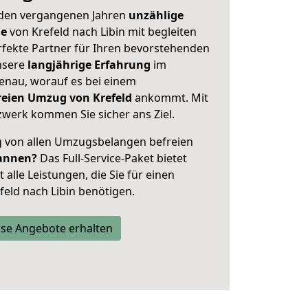
 den vergangenen Jahren
unzählige
ge
von Krefeld nach Libin mit begleiten
rfekte Partner für Ihren bevorstehenden
nsere
langjährige Erfahrung
im
enau, worauf es bei einem
freien Umzug von Krefeld
ankommt. Mit
werk kommen Sie sicher ans Ziel.
ig von allen Umzugsbelangen befreien
annen?
Das Full-Service-Paket bietet
alle Leistungen, die Sie für einen
eld nach Libin benötigen.
se Angebote erhalten