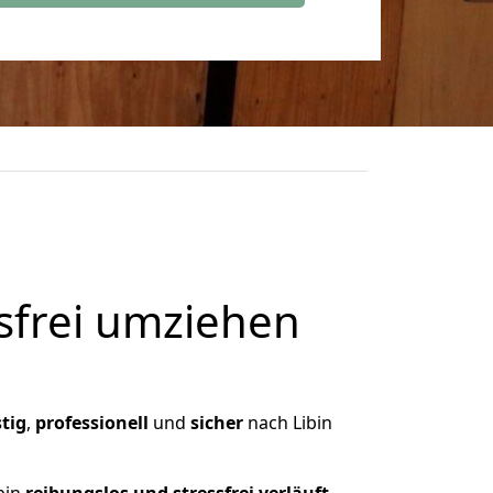
frei umziehen
tig
,
professionell
und
sicher
nach Libin