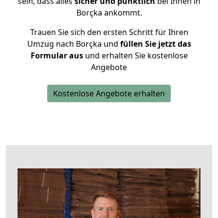
sein, dass alles
sicher und pünktlich
bei Ihnen in
Borçka ankommt.
Trauen Sie sich den ersten Schritt für Ihren
Umzug nach Borçka und
füllen Sie jetzt das
Formular aus
und erhalten Sie kostenlose
Angebote
Kostenlose Angebote erhalten