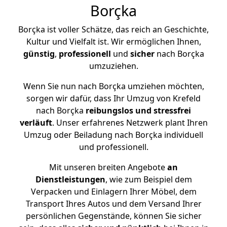
Borçka
Borçka ist voller Schätze, das reich an Geschichte,
Kultur und Vielfalt ist. Wir ermöglichen Ihnen,
günstig
,
professionell
und
sicher
nach Borçka
umzuziehen.
Wenn Sie nun nach Borçka umziehen möchten,
sorgen wir dafür, dass Ihr Umzug von Krefeld
nach Borçka
reibungslos und stressfrei
verläuft
. Unser erfahrenes Netzwerk plant Ihren
Umzug oder Beiladung nach Borçka individuell
und professionell.
Mit unseren breiten Angebote
an
Dienstleistungen
, wie zum Beispiel dem
Verpacken und Einlagern Ihrer Möbel, dem
Transport Ihres Autos und dem Versand Ihrer
persönlichen Gegenstände, können Sie sicher