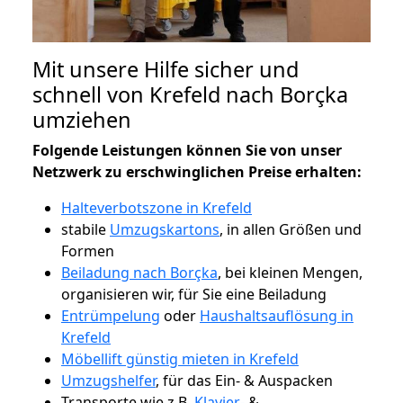
Mit unsere Hilfe sicher und
schnell von Krefeld nach Borçka
umziehen
Folgende Leistungen können Sie von unser
Netzwerk zu erschwinglichen Preise erhalten:
Halteverbotszone in Krefeld
stabile
Umzugskartons
, in allen Größen und
Formen
Beiladung nach Borçka
, bei kleinen Mengen,
organisieren wir, für Sie eine Beiladung
Entrümpelung
oder
Haushaltsauflösung in
Krefeld
Möbellift günstig mieten in Krefeld
Umzugshelfer
, für das Ein- & Auspacken
Transporte wie z.B.
Klavier-
&