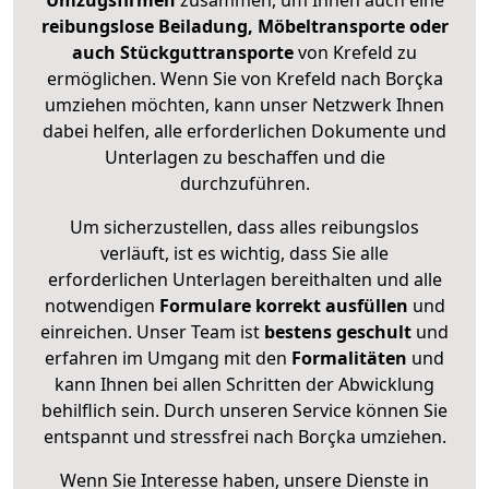
Umzugsfirmen
zusammen, um Ihnen auch eine
reibungslose Beiladung, Möbeltransporte oder
auch Stückguttransporte
von Krefeld zu
ermöglichen. Wenn Sie von Krefeld nach Borçka
umziehen möchten, kann unser Netzwerk Ihnen
dabei helfen, alle erforderlichen Dokumente und
Unterlagen zu beschaffen und die
durchzuführen.
Um sicherzustellen, dass alles reibungslos
verläuft, ist es wichtig, dass Sie alle
erforderlichen Unterlagen bereithalten und alle
notwendigen
Formulare
korrekt
ausfüllen
und
einreichen. Unser Team ist
bestens geschult
und
erfahren im Umgang mit den
Formalitäten
und
kann Ihnen bei allen Schritten der Abwicklung
behilflich sein. Durch unseren Service können Sie
entspannt und stressfrei nach Borçka umziehen.
Wenn Sie Interesse haben, unsere Dienste in