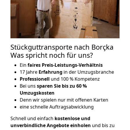
Stückguttransporte nach Borçka
Was spricht noch für uns?
Ein
faires Preis-Leistungs-Verhältnis
17 Jahre
Erfahrung
in der Umzugsbranche
Professionell
und 100 % Kompetenz
Bei uns
sparen Sie bis zu 60 %
Umzugskosten
D
enn wir spielen nur mit offenen Karten
eine schnelle Auftragsabwicklung
Schnell und einfach
kostenlose und
unverbindliche Angebote einholen
und bis zu