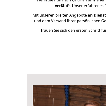
Wenn Sie nun nach Çaldıran umziehen 
verläuft
. Unser erfahrenes 
Mit unseren breiten Angebote
an Dienst
und dem Versand Ihrer persönlichen Geg
Trauen Sie sich den ersten Schritt 