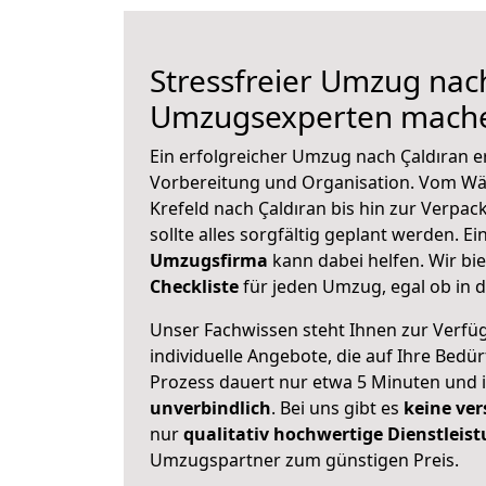
Stressfreier Umzug nach
Umzugsexperten mache
Ein erfolgreicher Umzug nach Çaldıran e
Vorbereitung und Organisation. Vom Wä
Krefeld nach Çaldıran bis hin zur Verpac
sollte alles sorgfältig geplant werden. E
Umzugsfirma
kann dabei helfen. Wir bi
Checkliste
für jeden Umzug, egal ob in d
Unser Fachwissen steht Ihnen zur Verfü
individuelle Angebote, die auf Ihre Bedü
Prozess dauert nur etwa 5 Minuten und 
unverbindlich
. Bei uns gibt es
keine ver
nur
qualitativ hochwertige Dienstleis
Umzugspartner zum günstigen Preis.