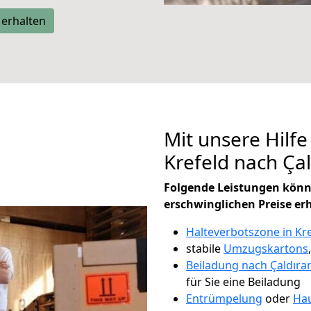
 erhalten
Mit unsere Hilfe
Krefeld nach Ça
Folgende Leistungen könn
erschwinglichen Preise er
Halteverbotszone in Kr
stabile
Umzugskartons
Beiladung nach Çaldıra
für Sie eine Beiladung
Entrümpelung
oder
Hau