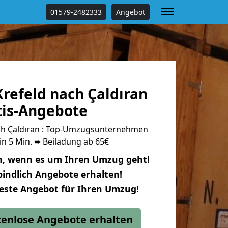
01579-2482333
Angebot
refeld nach Çaldıran
tis-Angebote
ch Çaldıran : Top-Umzugsunternehmen
in 5 Min. ➨ Beiladung ab 65€
n, wenn es um Ihren Umzug geht!
indlich Angebote erhalten!
beste Angebot für Ihren Umzug!
stenlose Angebote erhalten