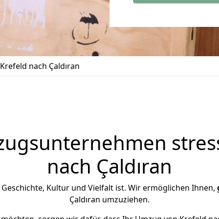
refeld nach Çaldıran
zugsunternehmen stress
nach Çaldıran
n Geschichte, Kultur und Vielfalt ist. Wir ermöglichen Ihnen,
Çaldıran umzuziehen.