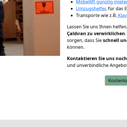
Möbellift günstig miete
Umzugshelfer
, für das
Transporte wie z.B.
Klav
Lassen Sie uns Ihnen helfen
Çaldıran zu verwirklichen
sorgen, dass Sie
schnell un
können.
Kontaktieren Sie uns noc
und unverbindliche Angebot
Kostenlo