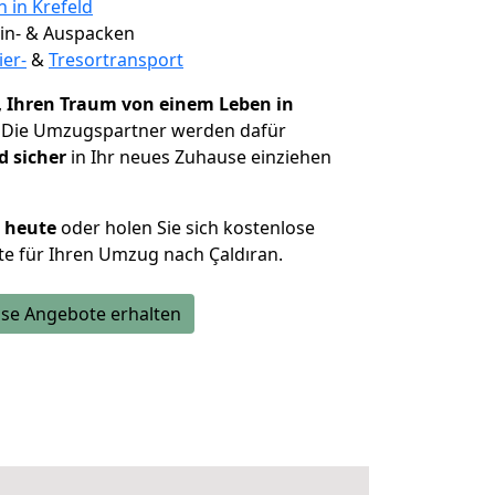
n in Krefeld
 Ein- & Auspacken
ier-
&
Tresortransport
,
Ihren Traum von einem Leben in
. Die Umzugspartner werden dafür
d sicher
in Ihr neues Zuhause einziehen
h heute
oder holen Sie sich kostenlose
e für Ihren Umzug nach Çaldıran.
se Angebote erhalten