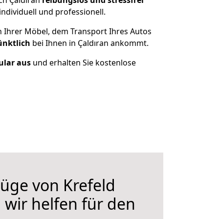
ch Çaldıran
reibungslos und stressfrei
dividuell und professionell.
n Ihrer Möbel, dem Transport Ihres Autos
ünktlich
bei Ihnen in Çaldıran ankommt.
ular aus
und erhalten Sie kostenlose
üge von Krefeld
 wir helfen für den