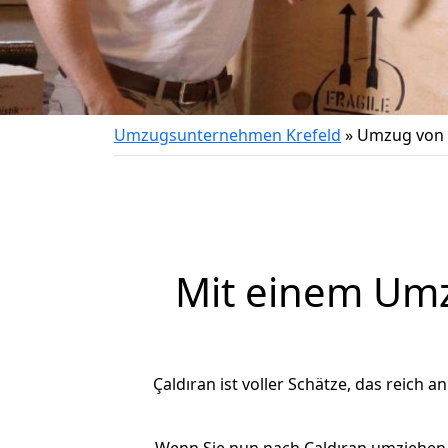
Umzugsunternehmen Krefeld
»
Umzug von K
Mit einem Um
Çaldıran ist voller Schätze, das reich a