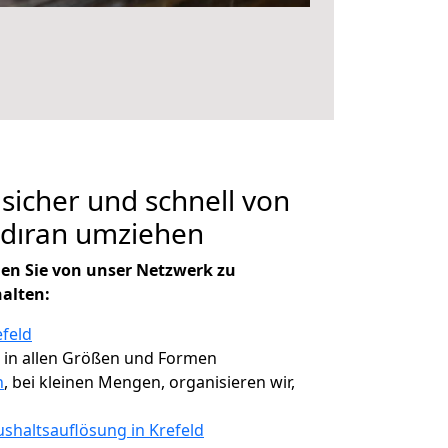
 sicher und schnell von
ldıran umziehen
en Sie von unser Netzwerk zu
halten:
efeld
, in allen Größen und Formen
n
, bei kleinen Mengen, organisieren wir,
shaltsauflösung in Krefeld