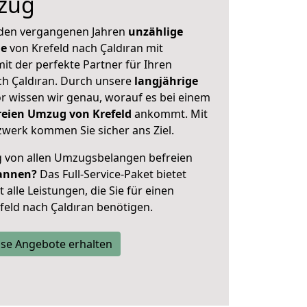
zug
 den vergangenen Jahren
unzählige
ge
von Krefeld nach Çaldıran mit
mit der perfekte Partner für Ihren
h Çaldıran. Durch unsere
langjährige
 wissen wir genau, worauf es bei einem
freien Umzug von Krefeld
ankommt. Mit
werk kommen Sie sicher ans Ziel.
ig von allen Umzugsbelangen befreien
annen?
Das Full-Service-Paket bietet
alle Leistungen, die Sie für einen
feld nach Çaldıran benötigen.
se Angebote erhalten