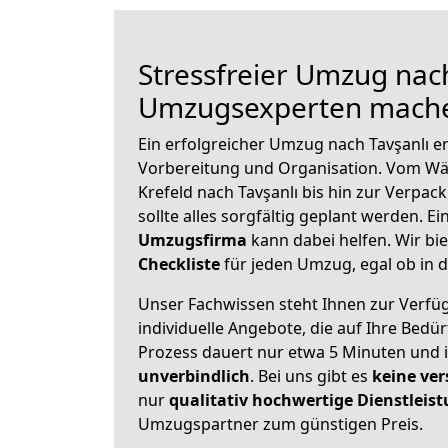
Stressfreier Umzug nach
Umzugsexperten mache
Ein erfolgreicher Umzug nach Tavşanlı e
Vorbereitung und Organisation. Vom Wä
Krefeld nach Tavşanlı bis hin zur Verpac
sollte alles sorgfältig geplant werden. E
Umzugsfirma
kann dabei helfen. Wir bi
Checkliste
für jeden Umzug, egal ob in d
Unser Fachwissen steht Ihnen zur Verfü
individuelle Angebote, die auf Ihre Bedü
Prozess dauert nur etwa 5 Minuten und 
unverbindlich
. Bei uns gibt es
keine ver
nur
qualitativ hochwertige Dienstleis
Umzugspartner zum günstigen Preis.