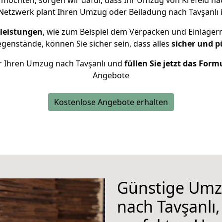
möchten, sorgen wir dafür, dass Ihr Umzug von Krefeld na
Netzwerk plant Ihren Umzug oder Beiladung nach Tavşanlı in
leistungen
, wie zum Beispiel dem Verpacken und Einlager
enstände, können Sie sicher sein, dass alles
sicher und p
für Ihren Umzug nach Tavşanlı und
füllen Sie jetzt das Form
Angebote
Kostenlose Angebote erhalten
Günstige Umz
nach Tavşanlı,