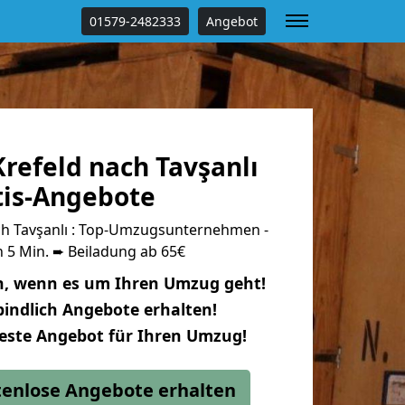
01579-2482333
Angebot
refeld nach Tavşanlı
tis-Angebote
h Tavşanlı : Top-Umzugsunternehmen -
 5 Min. ➨ Beiladung ab 65€
n, wenn es um Ihren Umzug geht!
indlich Angebote erhalten!
beste Angebot für Ihren Umzug!
stenlose Angebote erhalten