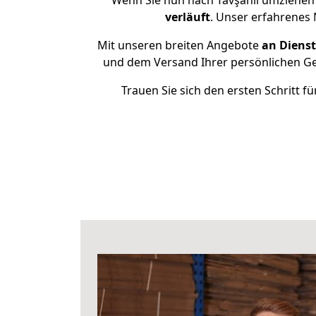
Wenn Sie nun nach Tavşanlı umziehen 
verläuft
. Unser erfahrenes 
Mit unseren breiten Angebote
an Dienst
und dem Versand Ihrer persönlichen Geg
Trauen Sie sich den ersten Schritt 