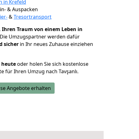
n in Krefeld
 Ein- & Auspacken
ier-
&
Tresortransport
,
Ihren Traum von einem Leben in
 Die Umzugspartner werden dafür
d sicher
in Ihr neues Zuhause einziehen
h heute
oder holen Sie sich kostenlose
e für Ihren Umzug nach Tavşanlı.
se Angebote erhalten