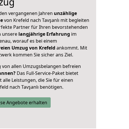
zug
 den vergangenen Jahren
unzählige
ge
von Krefeld nach Tavşanlı mit begleiten
rfekte Partner für Ihren bevorstehenden
h unsere
langjährige Erfahrung
im
enau, worauf es bei einem
freien Umzug von Krefeld
ankommt. Mit
werk kommen Sie sicher ans Ziel.
ig von allen Umzugsbelangen befreien
annen?
Das Full-Service-Paket bietet
alle Leistungen, die Sie für einen
feld nach Tavşanlı benötigen.
se Angebote erhalten