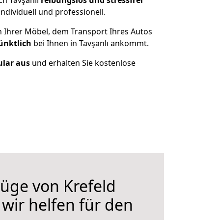
ch Tavşanlı
reibungslos und stressfrei
dividuell und professionell.
n Ihrer Möbel, dem Transport Ihres Autos
ünktlich
bei Ihnen in Tavşanlı ankommt.
ular aus
und erhalten Sie kostenlose
üge von Krefeld
 wir helfen für den