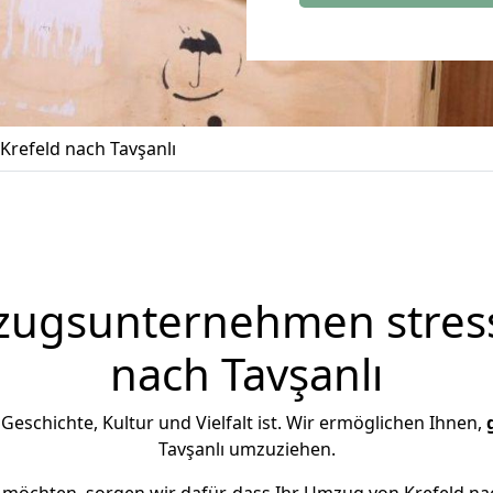
refeld nach Tavşanlı
zugsunternehmen stress
nach Tavşanlı
n Geschichte, Kultur und Vielfalt ist. Wir ermöglichen Ihnen,
Tavşanlı umzuziehen.