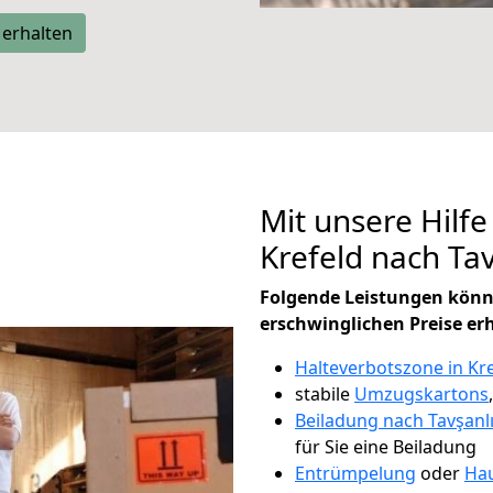
 erhalten
Mit unsere Hilfe
Krefeld nach Ta
Folgende Leistungen könn
erschwinglichen Preise er
Halteverbotszone in Kr
stabile
Umzugskartons
Beiladung nach Tavşanl
für Sie eine Beiladung
Entrümpelung
oder
Hau