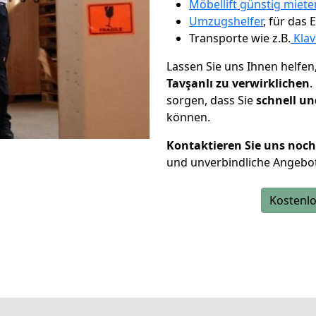
Möbellift günstig miete
Umzugshelfer
, für das
Transporte wie z.B.
Klav
Lassen Sie uns Ihnen helfen
Tavşanlı zu verwirklichen
.
sorgen, dass Sie
schnell un
können.
Kontaktieren Sie uns noc
und unverbindliche Angebot
Kostenlo