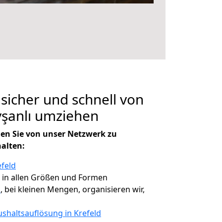
 sicher und schnell von
vşanlı umziehen
en Sie von unser Netzwerk zu
halten:
efeld
, in allen Größen und Formen
ı
, bei kleinen Mengen, organisieren wir,
shaltsauflösung in Krefeld