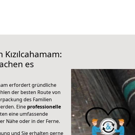
h Kızılcahamam:
achen es
mam erfordert gründliche
hlen der besten Route von
erpackung des Familien
 werden. Eine
professionelle
eten eine umfassende
er Nähe oder in der Ferne.
gung und Sie erhalten gerne