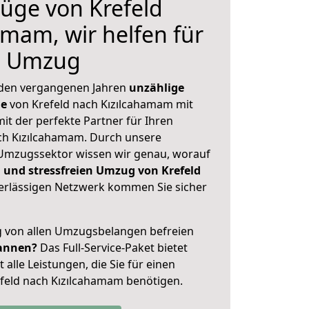
üge von Krefeld
amam, wir helfen für
n Umzug
 den vergangenen Jahren
unzählige
ge
von Krefeld nach Kızılcahamam mit
mit der perfekte Partner für Ihren
h Kızılcahamam. Durch unsere
Umzugssektor wissen wir genau, worauf
 und stressfreien Umzug von Krefeld
rlässigen Netzwerk kommen Sie sicher
ig von allen Umzugsbelangen befreien
annen?
Das Full-Service-Paket bietet
alle Leistungen, die Sie für einen
feld nach Kızılcahamam benötigen.