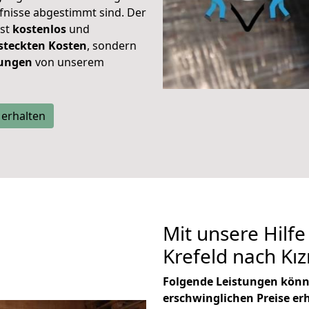
rfnisse abgestimmt sind. Der
ist
kostenlos
und
steckten Kosten
, sondern
tungen
von unserem
 erhalten
Mit unsere Hilfe
Krefeld nach K
Folgende Leistungen könn
erschwinglichen Preise er