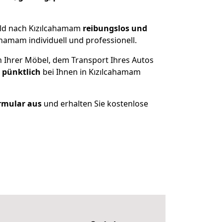
eld nach Kızılcahamam
reibungslos und
hamam individuell und professionell.
n Ihrer Möbel, dem Transport Ihres Autos
 pünktlich
bei Ihnen in Kızılcahamam
ormular aus
und erhalten Sie kostenlose