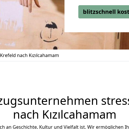
blitzschnell ko
Krefeld nach Kızılcahamam
zugsunternehmen stress
nach Kızılcahamam
ich an Geschichte, Kultur und Vielfalt ist. Wir ermöglichen I