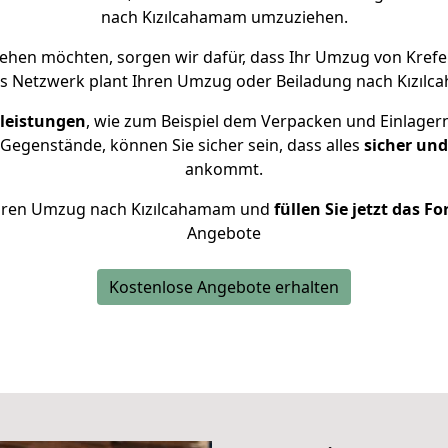
nach Kızılcahamam umzuziehen.
hen möchten, sorgen wir dafür, dass Ihr Umzug von Kref
s Netzwerk plant Ihren Umzug oder Beiladung nach Kızılca
leistungen
, wie zum Beispiel dem Verpacken und Einlager
Gegenstände, können Sie sicher sein, dass alles
sicher und
ankommt.
r Ihren Umzug nach Kızılcahamam und
füllen Sie jetzt das F
Angebote
Kostenlose Angebote erhalten