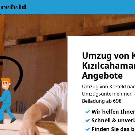
refeld
Umzug von K
Kızılcahama
Angebote
Umzug von Krefeld nac
Umzugsunternehmen - 
Beiladung ab 65€
✓
Wir helfen Ihne
✓
Schnell & unverb
✓
Finden Sie das 