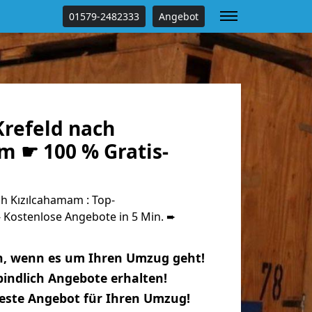
01579-2482333
Angebot
refeld nach
m ☛ 100 % Gratis-
h Kızılcahamam : Top-
Kostenlose Angebote in 5 Min. ➨
n, wenn es um Ihren Umzug geht!
indlich Angebote erhalten!
beste Angebot für Ihren Umzug!