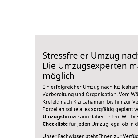
Stressfreier Umzug nac
Die Umzugsexperten m
möglich
Ein erfolgreicher Umzug nach Kızılcaha
Vorbereitung und Organisation. Vom Wä
Krefeld nach Kızılcahamam bis hin zur V
Porzellan sollte alles sorgfältig geplant
Umzugsfirma
kann dabei helfen. Wir bi
Checkliste
für jeden Umzug, egal ob in d
Unser Fachwissen steht Ihnen zur Verfü