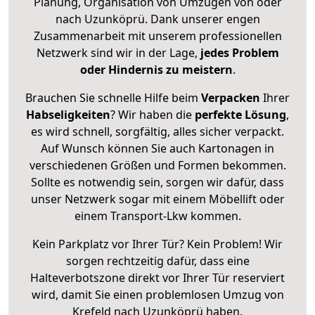
Planung, Organisation von Umzügen von oder
nach Uzunköprü. Dank unserer engen
Zusammenarbeit mit unserem professionellen
Netzwerk sind wir in der Lage,
jedes Problem
oder Hindernis zu meistern
.
Brauchen Sie schnelle Hilfe beim
Verpacken
Ihrer
Habseligkeiten
? Wir haben die
perfekte Lösung
,
es wird schnell, sorgfältig, alles sicher verpackt.
Auf Wunsch können Sie auch Kartonagen in
verschiedenen Größen und Formen bekommen.
Sollte es notwendig sein, sorgen wir dafür, dass
unser Netzwerk sogar mit einem Möbellift oder
einem Transport-Lkw kommen.
Kein Parkplatz vor Ihrer Tür? Kein Problem! Wir
sorgen rechtzeitig dafür, dass eine
Halteverbotszone direkt vor Ihrer Tür reserviert
wird, damit Sie einen problemlosen Umzug von
Krefeld nach Uzunköprü haben.