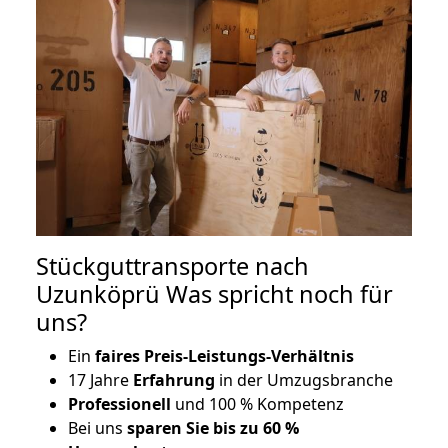
Stückguttransporte nach
Uzunköprü Was spricht noch für
uns?
Ein
faires Preis-Leistungs-Verhältnis
17 Jahre
Erfahrung
in der Umzugsbranche
Professionell
und 100 % Kompetenz
Bei uns
sparen Sie bis zu 60 %