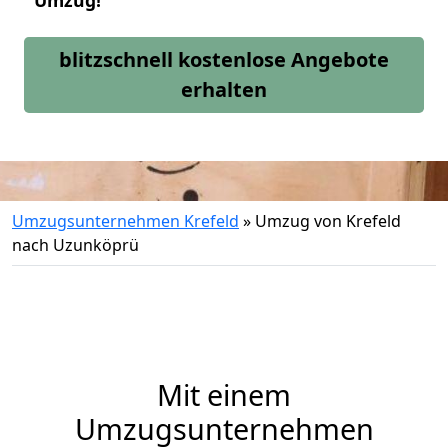
Umzug!
blitzschnell kostenlose Angebote
erhalten
Umzugsunternehmen Krefeld
»
Umzug von Krefeld
nach Uzunköprü
Mit einem
Umzugsunternehmen