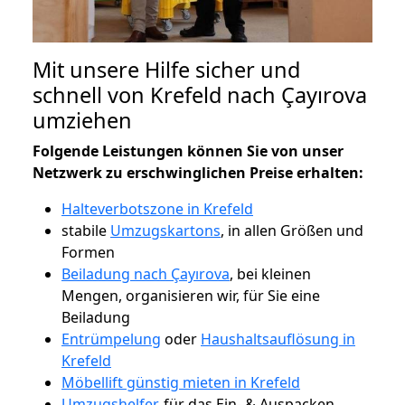
Mit unsere Hilfe sicher und
schnell von Krefeld nach Çayırova
umziehen
Folgende Leistungen können Sie von unser
Netzwerk zu erschwinglichen Preise erhalten:
Halteverbotszone in Krefeld
stabile
Umzugskartons
, in allen Größen und
Formen
Beiladung nach Çayırova
, bei kleinen
Mengen, organisieren wir, für Sie eine
Beiladung
Entrümpelung
oder
Haushaltsauflösung in
Krefeld
Möbellift günstig mieten in Krefeld
Umzugshelfer
, für das Ein- & Auspacken