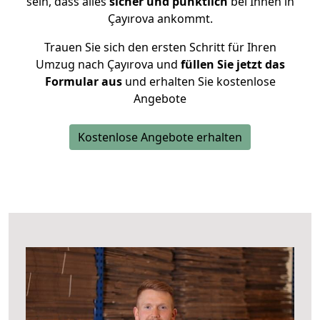
sein, dass alles
sicher und pünktlich
bei Ihnen in
Çayırova ankommt.
Trauen Sie sich den ersten Schritt für Ihren
Umzug nach Çayırova und
füllen Sie jetzt das
Formular aus
und erhalten Sie kostenlose
Angebote
Kostenlose Angebote erhalten