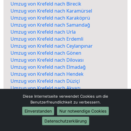
Umzug von Krefeld nach Birecik
Umzug von Krefeld nach Karamürsel
Umzug von Krefeld nach Karaköprü
Umzug von Krefeld nach Samandağ
Umzug von Krefeld nach Urla
Umzug von Krefeld nach Erdemli
Umzug von Krefeld nach Ceylanpınar
Umzug von Krefeld nach Gönen
Umzug von Krefeld nach Dilovası
Umzug von Krefeld nach Elmadağ
Umzug von Krefeld nach Hendek
Umzug von Krefeld nach Düziçi
Umzug von Krefeld nach Akyazı
Umzug von Krefeld nach Uzunköprü
Diese Internetseite verwendet Cookies um die
Umzug von Krefeld nach Bitlis
Benutzerfreundlichkeit zu verbessern.
Umzug von Krefeld nach Biga
Einverstanden
Nur notwendige Cookies
Umzug von Krefeld nach Seydişehir
Datenschutzerklärung
Umzug von Krefeld nach Kazan
Umzug von Krefeld nach Silvan