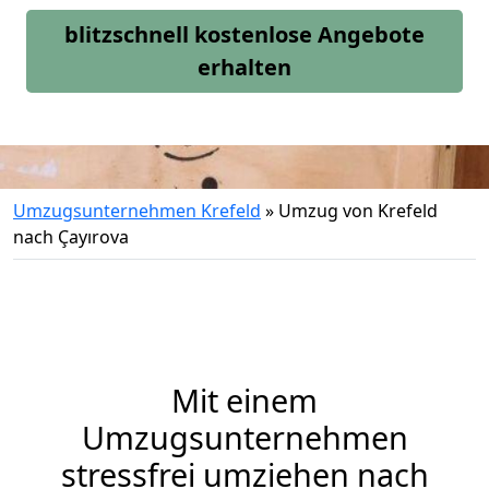
blitzschnell kostenlose Angebote
erhalten
Umzugsunternehmen Krefeld
»
Umzug von Krefeld
nach Çayırova
Mit einem
Umzugsunternehmen
stressfrei umziehen nach