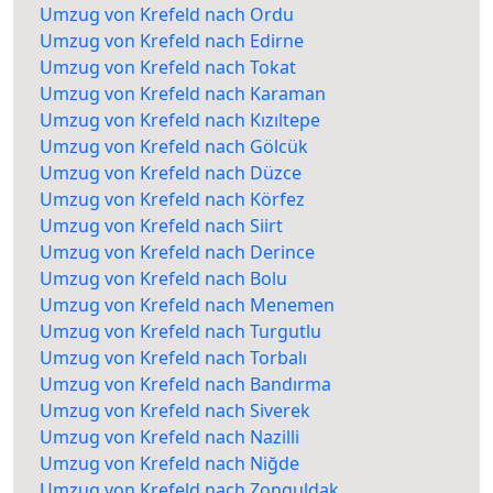
Umzug von Krefeld nach Ordu
Umzug von Krefeld nach Edirne
Umzug von Krefeld nach Tokat
Umzug von Krefeld nach Karaman
Umzug von Krefeld nach Kızıltepe
Umzug von Krefeld nach Gölcük
Umzug von Krefeld nach Düzce
Umzug von Krefeld nach Körfez
Umzug von Krefeld nach Siirt
Umzug von Krefeld nach Derince
Umzug von Krefeld nach Bolu
Umzug von Krefeld nach Menemen
Umzug von Krefeld nach Turgutlu
Umzug von Krefeld nach Torbalı
Umzug von Krefeld nach Bandırma
Umzug von Krefeld nach Siverek
Umzug von Krefeld nach Nazilli
Umzug von Krefeld nach Niğde
Umzug von Krefeld nach Zonguldak